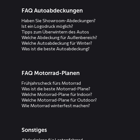
Diensten
FAQ Autoabdeckungen
menus
Haben Sie Showroom-Abdeckungen?
Ist ein Logodruck möglich?
Tipps zum Überwintern des Autos
Welche Abdeckung für Außenbereich?
Welche Autoabdeckung für Winter?
Was ist die beste Autoabdeckung?
FAQ Motorrad-Planen
Frühjahrscheck fürs Motorrad
Was ist die beste Motorrad-Plane?
Welche Motorrad-Plane für Indoor?
Welche Motorrad-Plane für Outdoor?
Wie Motorrad winterfest machen?
Sonstiges
Abdeckplane für Lastenfahrrad