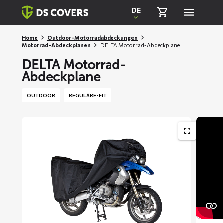
Skiplinks
DE
Home
Outdoor-Motorradabdeckungen
Motorrad-Abdeckplanen
DELTA Motorrad-Abdeckplane
DELTA Motorrad-
Abdeckplane
OUTDOOR
REGULÄRE-FIT