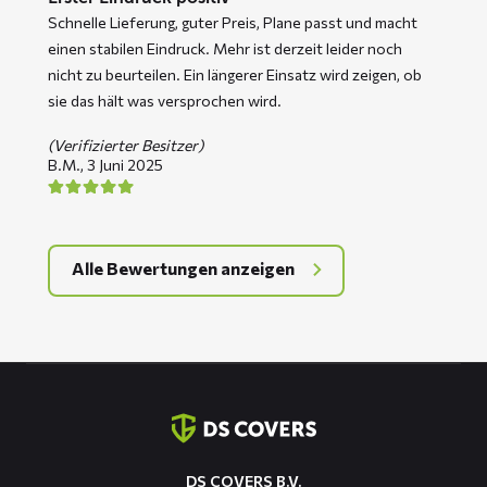
Schnelle Lieferung, guter Preis, Plane passt und macht
einen stabilen Eindruck. Mehr ist derzeit leider noch
nicht zu beurteilen. Ein längerer Einsatz wird zeigen, ob
sie das hält was versprochen wird.
(Verifizierter Besitzer)
B.M.,
3 Juni 2025
Alle Bewertungen anzeigen
Kontaktinformation
DS COVERS B.V.