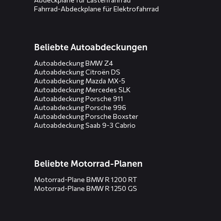
Fahrrad-Abdeckplane für Elektrofahrrad
Beliebte Autoabdeckungen
Autoabdeckung BMW Z4
Autoabdeckung Citroën DS
Autoabdeckung Mazda MX-5
Autoabdeckung Mercedes SLK
Autoabdeckung Porsche 911
Autoabdeckung Porsche 996
Autoabdeckung Porsche Boxster
Autoabdeckung Saab 9-3 Cabrio
Beliebte Motorrad-Planen
Motorrad-Plane BMW R 1200 RT
Motorrad-Plane BMW R 1250 GS