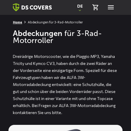
Skiplinks
DE
Home
Abdeckungen für 3-Rad-Motorroller
Abdeckungen
für 3-Rad-
Motorroller
Dreirädrige Motorscooter, wie die Piaggio MP3, Yamaha
Tricity und Kymco CV3, haben durch die zwei Räder an
der Vorderseite eine einzigartige Form. Speziell für diese
Fahrzeugtypen haben wir die ALFA 3W-
Motorradabdeckung entwickelt: eine Schutzhülle, die
gut und schön über die beiden Vorderräder passt. Diese
Schutzhülle ist in einer Variante mit und ohne Topcase
erhältlich. Bei Fragen zur ALFA 3W-Motorradabdeckung
kontaktieren
Sie uns bitte.
Mehr