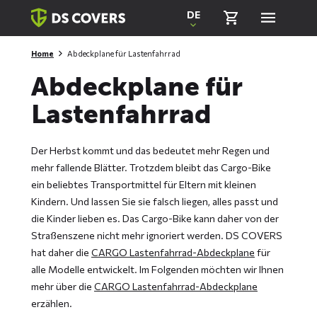
Skiplinks
DE
Home
Abdeckplane für Lastenfahrrad
Abdeckplane für
Lastenfahrrad
Der Herbst kommt und das bedeutet mehr Regen und
mehr fallende Blätter. Trotzdem bleibt das Cargo-Bike
ein beliebtes Transportmittel für Eltern mit kleinen
Kindern. Und lassen Sie sie falsch liegen, alles passt und
die Kinder lieben es. Das Cargo-Bike kann daher von der
Straßenszene nicht mehr ignoriert werden. DS COVERS
hat daher die
CARGO Lastenfahrrad-Abdeckplane
für
alle Modelle entwickelt. Im Folgenden möchten wir Ihnen
mehr über die
CARGO Lastenfahrrad-Abdeckplane
erzählen.