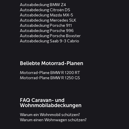
Autoabdeckung BMW Z4
Autoabdeckung Citroën DS
Autoabdeckung Mazda MX-5
Autoabdeckung Mercedes SLK
Autoabdeckung Porsche 911
Autoabdeckung Porsche 996
Autoabdeckung Porsche Boxster
Autoabdeckung Saab 9-3 Cabrio
Beliebte Motorrad-Planen
Motorrad-Plane BMW R 1200 RT
Motorrad-Plane BMW R 1250 GS
FAQ Caravan- und
Wohnmobilabdeckungen
Warum ein Wohnmobil schützen?
Warum einen Wohnwagen schützen?