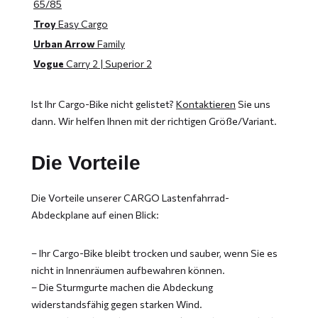
65/85
Troy
Easy Cargo
Urban Arrow
Family
Vogue
Carry 2 | Superior 2
Ist Ihr Cargo-Bike nicht gelistet?
Kontaktieren
Sie uns
dann. Wir helfen Ihnen mit der richtigen Größe/Variant.
Die Vorteile
Die Vorteile unserer CARGO Lastenfahrrad-
Abdeckplane auf einen Blick:
– Ihr Cargo-Bike bleibt trocken und sauber, wenn Sie es
nicht in Innenräumen aufbewahren können.
– Die Sturmgurte machen die Abdeckung
widerstandsfähig gegen starken Wind.