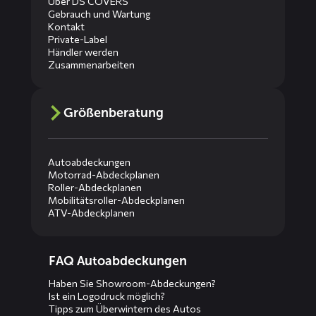
Über DS COVERS
Gebrauch und Wartung
Kontakt
Private-Label
Händler werden
Zusammenarbeiten
Größenberatung
Autoabdeckungen
Motorrad-Abdeckplanen
Roller-Abdeckplanen
Mobilitätsroller-Abdeckplanen
ATV-Abdeckplanen
Diensten
FAQ Autoabdeckungen
menus
Haben Sie Showroom-Abdeckungen?
Ist ein Logodruck möglich?
Tipps zum Überwintern des Autos