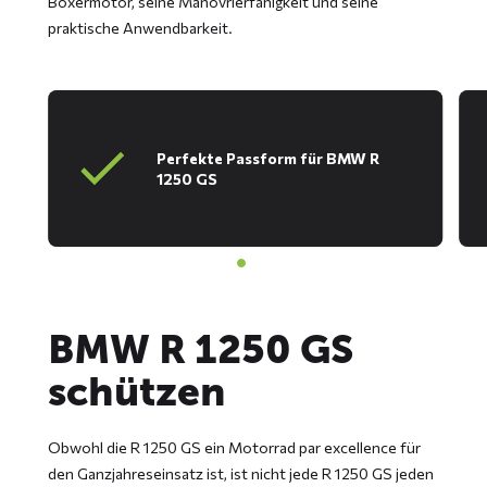
Boxermotor, seine Manövrierfähigkeit und seine
praktische Anwendbarkeit.
Perfekte Passform für BMW R
1250 GS
BMW R 1250 GS
schützen
Obwohl die R 1250 GS ein Motorrad par excellence für
den Ganzjahreseinsatz ist, ist nicht jede R 1250 GS jeden