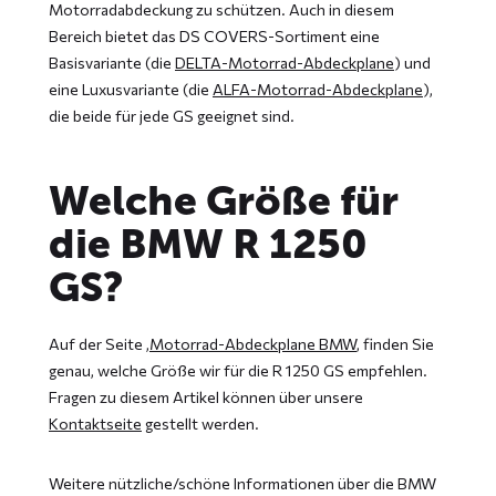
Motorradabdeckung zu schützen. Auch in diesem
Bereich bietet das DS COVERS-Sortiment eine
Basisvariante (die
DELTA-Motorrad-Abdeckplane
) und
eine Luxusvariante (die
ALFA-Motorrad-Abdeckplane
),
die beide für jede GS geeignet sind.
Welche Größe für
die BMW R 1250
GS?
Auf der Seite ‚
Motorrad-Abdeckplane BMW
‚ finden Sie
genau, welche Größe wir für die R 1250 GS empfehlen.
Fragen zu diesem Artikel können über unsere
Kontaktseite
gestellt werden.
Weitere nützliche/schöne Informationen über die BMW