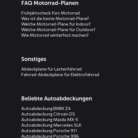
FAQ Motorrad-Planen
Frühjahrscheck fürs Motorrad
Was ist die beste Motorrad-Plane?
Welche Motorrad-Plane für Indoor?
Welche Motorrad-Plane für Outdoor?
Wie Motorrad winterfest machen?
Sonstiges
Abdeckplane für Lastenfahrrad
Fahrrad-Abdeckplane für Elektrofahrrad
Beliebte Autoabdeckungen
Autoabdeckung BMW Z4
Autoabdeckung Citroën DS
Autoabdeckung Mazda MX-5
Autoabdeckung Mercedes SLK
Autoabdeckung Porsche 911
Autoabdeckung Porsche 996