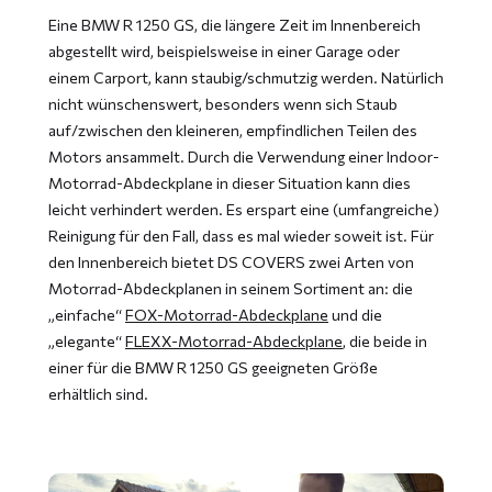
Eine BMW R 1250 GS, die längere Zeit im Innenbereich
abgestellt wird, beispielsweise in einer Garage oder
einem Carport, kann staubig/schmutzig werden. Natürlich
nicht wünschenswert, besonders wenn sich Staub
auf/zwischen den kleineren, empfindlichen Teilen des
Motors ansammelt. Durch die Verwendung einer Indoor-
Motorrad-Abdeckplane in dieser Situation kann dies
leicht verhindert werden. Es erspart eine (umfangreiche)
Reinigung für den Fall, dass es mal wieder soweit ist. Für
den Innenbereich bietet DS COVERS zwei Arten von
Motorrad-Abdeckplanen in seinem Sortiment an: die
„einfache“
FOX-Motorrad-Abdeckplane
und die
„elegante“
FLEXX-Motorrad-Abdeckplane
, die beide in
einer für die BMW R 1250 GS geeigneten Größe
erhältlich sind.