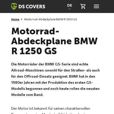
Skiplinks
DE
Home
Motorrad-Abdeckplane BMW R 1250 GS
Motorrad-
Abdeckplane BMW
R 1250 GS
Die Motorräder der BMW GS-Serie sind echte
Allroad-Maschinen: sowohl für den Straßen- als auch
für den Offroad-Einsatz geeignet. BMW hat in den
1980er Jahren mit der Produktion des ersten GS-
Modells begonnen und noch heute rollen die neusten
Modelle vom Band.
Der Motor ist bekannt für seinen charaktervollen