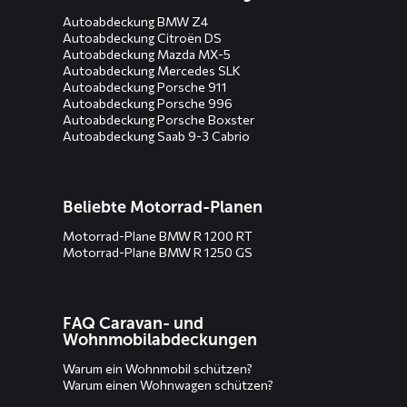
Autoabdeckung BMW Z4
Autoabdeckung Citroën DS
Autoabdeckung Mazda MX-5
Autoabdeckung Mercedes SLK
Autoabdeckung Porsche 911
Autoabdeckung Porsche 996
Autoabdeckung Porsche Boxster
Autoabdeckung Saab 9-3 Cabrio
Beliebte Motorrad-Planen
Motorrad-Plane BMW R 1200 RT
Motorrad-Plane BMW R 1250 GS
FAQ Caravan- und
Wohnmobilabdeckungen
Warum ein Wohnmobil schützen?
Warum einen Wohnwagen schützen?