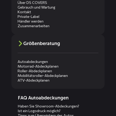
Über DS COVERS
Gebrauch und Wartung
Kontakt
Private-Label
Händler werden
Zusammenarbeiten
Größenberatung
Autoabdeckungen
Motorrad-Abdeckplanen
Roller-Abdeckplanen
Mobilitätsroller-Abdeckplanen
ATV-Abdeckplanen
Diensten
FAQ Autoabdeckungen
menus
Haben Sie Showroom-Abdeckungen?
Ist ein Logodruck möglich?
Tipps zum Überwintern des Autos