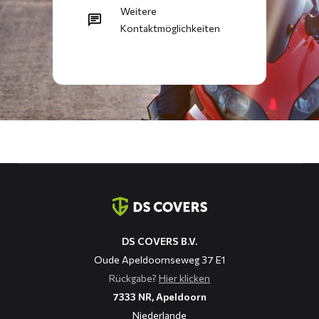
Weitere
Kontaktmöglichkeiten
Kontaktinformation
DS COVERS B.V.
Oude Apeldoornseweg 37 E1
Rückgabe?
Hier klicken
7333 NR, Apeldoorn
Niederlande