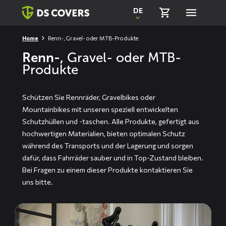
Skiplinks
DE
Home
Renn-, Gravel- oder MTB-Produkte
Renn-,
Gravel- oder MTB-
Produkte
Schützen Sie Rennräder, Gravelbikes oder
Mountainbikes mit unseren speziell entwickelten
Schutzhüllen und -taschen. Alle Produkte, gefertigt aus
hochwertigen Materialien, bieten optimalen Schutz
während des Transports und der Lagerung und sorgen
dafür, dass Fahrräder sauber und in Top-Zustand bleiben.
Bei Fragen zu einem dieser Produkte
kontaktieren Sie
uns
bitte.
Mehr
lesen