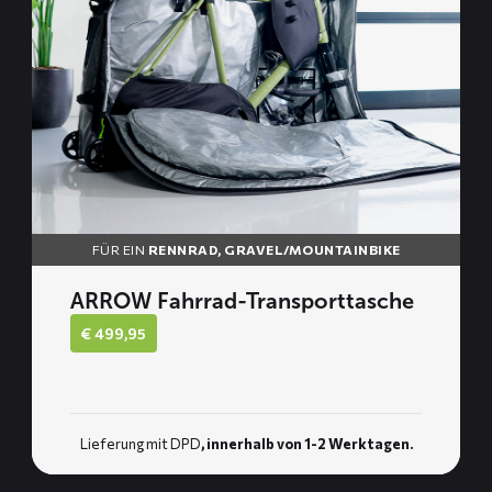
Fahrrad-
Transporttasche
FÜR EIN
RENNRAD, GRAVEL/MOUNTAINBIKE
ARROW Fahrrad-Transporttasche
€
499,95
Lieferung mit DPD
, innerhalb von 1-2 Werktagen.