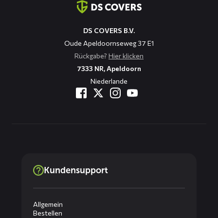
DS COVERS B.V.
Oude Apeldoornseweg 37 E1
Rückgabe?
Hier klicken
7333 NR, Apeldoorn
Niederlande
Kundensupport
Allgemein
Bestellen