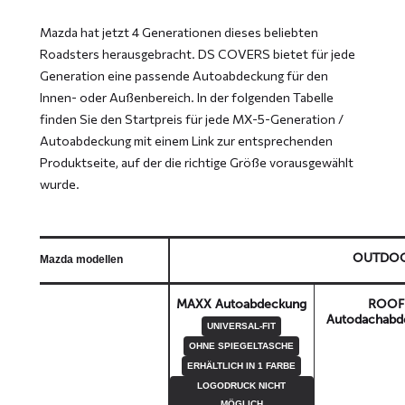
Mazda hat jetzt 4 Generationen dieses beliebten
Roadsters herausgebracht. DS COVERS bietet für jede
Generation eine passende Autoabdeckung für den
Innen- oder Außenbereich. In der folgenden Tabelle
finden Sie den Startpreis für jede MX-5-Generation /
Autoabdeckung mit einem Link zur entsprechenden
Produktseite, auf der die richtige Größe vorausgewählt
wurde.
OUTDO
Mazda modellen
MAXX Autoabdeckung
ROOF
Autodachabd
UNIVERSAL-FIT
OHNE SPIEGELTASCHE
ERHÄLTLICH IN 1 FARBE
LOGODRUCK NICHT
MÖGLICH