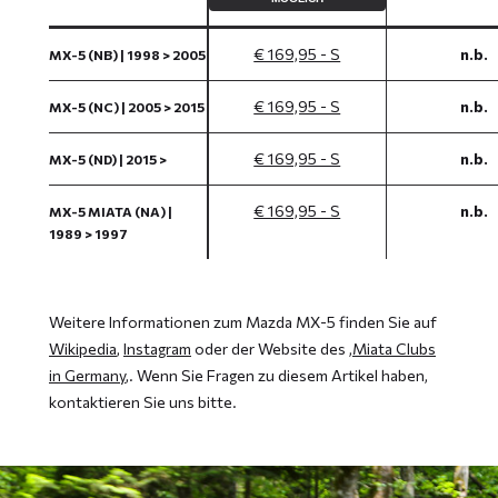
€ 169,95 - S
n.b.
MX-5 (NB) | 1998 > 2005
€ 169,95 - S
n.b.
MX-5 (NC) | 2005 > 2015
€ 169,95 - S
n.b.
MX-5 (ND) | 2015 >
€ 169,95 - S
n.b.
MX-5 MIATA (NA) |
1989 > 1997
Weitere Informationen zum Mazda MX-5 finden Sie auf
Wikipedia
,
Instagram
oder der Website des ‚
Miata Clubs
in Germany
‚. Wenn Sie Fragen zu diesem Artikel haben,
kontaktieren Sie uns bitte.