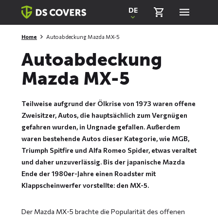
Skiplinks
DE
Home
Autoabdeckung Mazda MX-5
Autoabdeckung
Mazda MX-5
Teilweise aufgrund der Ölkrise von 1973 waren offene
Zweisitzer, Autos, die hauptsächlich zum Vergnügen
gefahren wurden, in Ungnade gefallen. Außerdem
waren bestehende Autos dieser Kategorie, wie MGB,
Triumph Spitfire und Alfa Romeo Spider, etwas veraltet
und daher unzuverlässig. Bis der japanische Mazda
Ende der 1980er-Jahre einen Roadster mit
Klappscheinwerfer vorstellte: den MX-5.
Der Mazda MX-5 brachte die Popularität des offenen