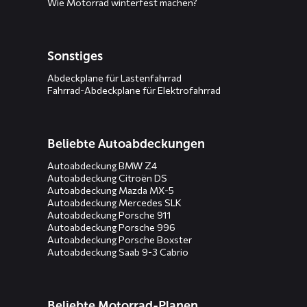
Wie Motorrad winterfest machen?
Sonstiges
Abdeckplane für Lastenfahrrad
Fahrrad-Abdeckplane für Elektrofahrrad
Beliebte Autoabdeckungen
Autoabdeckung BMW Z4
Autoabdeckung Citroën DS
Autoabdeckung Mazda MX-5
Autoabdeckung Mercedes SLK
Autoabdeckung Porsche 911
Autoabdeckung Porsche 996
Autoabdeckung Porsche Boxster
Autoabdeckung Saab 9-3 Cabrio
Beliebte Motorrad-Planen