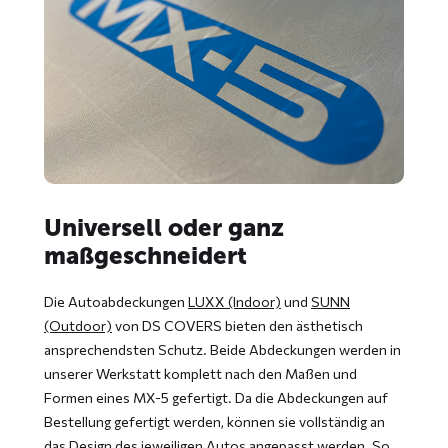
Universell oder ganz
maßgeschneidert
Die Autoabdeckungen
LUXX (Indoor)
und
SUNN
(Outdoor)
von DS COVERS bieten den ästhetisch
ansprechendsten Schutz. Beide Abdeckungen werden in
unserer Werkstatt komplett nach den Maßen und
Formen eines MX-5 gefertigt. Da die Abdeckungen auf
Bestellung gefertigt werden, können sie vollständig an
das Design des jeweiligen Autos angepasst werden. So