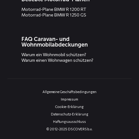
Motorrad-Plane BMW R 1200 RT
Motorrad-Plane BMW R 1250 GS
FAQ Caravan- und
Wohnmobilabdeckungen
Warum ein Wohnmobil schützen?
Warum einen Wohnwagen schützen?
Allgemeine Geschäftsbedingungen
Impressum
Cookie-Erklärung
Datenschutz-Erklärung
Haftungsausschluss
© 2012-2025 DS COVERS b.v.