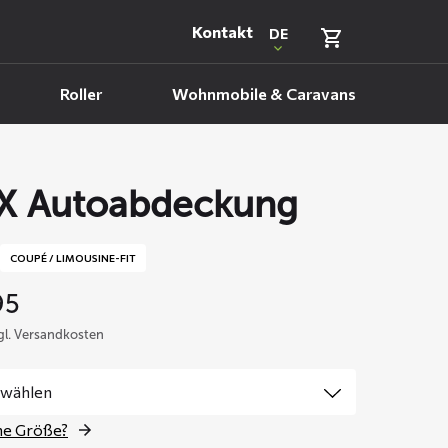
Kontakt
DE
Roller
Wohnmobile & Caravans
X Autoabdeckung
COUPÉ / LIMOUSINE-FIT
95
zgl. Versandkosten
ne Größe?