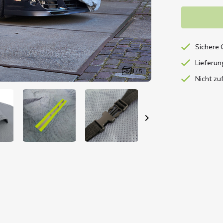
Sichere 
Lieferun
1 / 5
Nicht zu