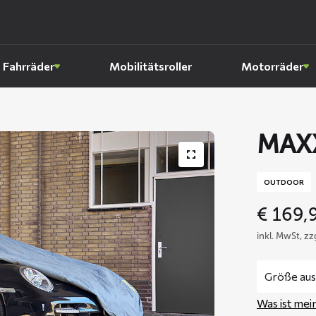
Fahrräder
Mobilitätsroller
Motorräder
MAX
OUTDOOR
€
169,
inkl. MwSt, z
Was ist mei