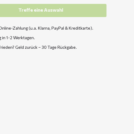
Treffe eine Auswahl
Online-Zahlung (u.a. Klarna, PayPal & Kreditkarte).
g in 1-2 Werktagen.
frieden? Geld zurück – 30 Tage Rückgabe.