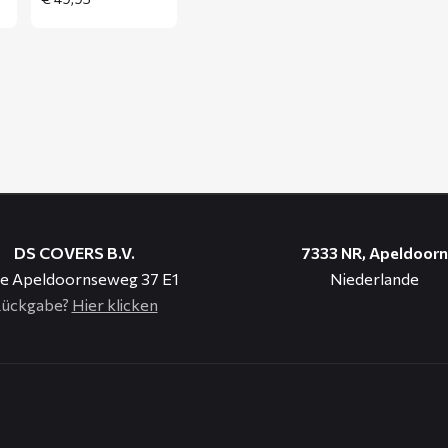
DS COVERS B.V.
7333 NR, Apeldoorn
e Apeldoornseweg 37 E1
Niederlande
ückgabe?
Hier klicken
n