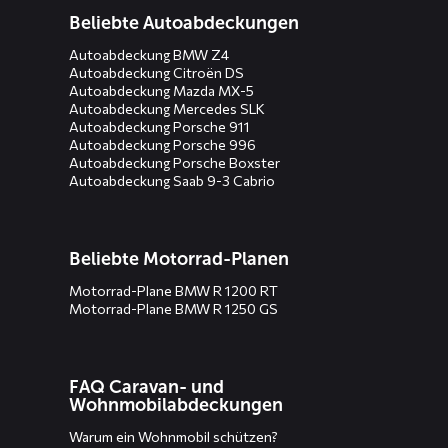
Beliebte Autoabdeckungen
Autoabdeckung BMW Z4
Autoabdeckung Citroën DS
Autoabdeckung Mazda MX-5
Autoabdeckung Mercedes SLK
Autoabdeckung Porsche 911
Autoabdeckung Porsche 996
Autoabdeckung Porsche Boxster
Autoabdeckung Saab 9-3 Cabrio
Beliebte Motorrad-Planen
Motorrad-Plane BMW R 1200 RT
Motorrad-Plane BMW R 1250 GS
FAQ Caravan- und
Wohnmobilabdeckungen
Warum ein Wohnmobil schützen?