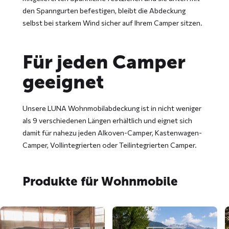
den Spanngurten befestigen, bleibt die Abdeckung
selbst bei starkem Wind sicher auf Ihrem Camper sitzen.
Für jeden Camper
geeignet
Unsere LUNA Wohnmobilabdeckung ist in nicht weniger
als 9 verschiedenen Längen erhältlich und eignet sich
damit für nahezu jeden Alkoven-Camper, Kastenwagen-
Camper, Vollintegrierten oder Teilintegrierten Camper.
Produkte für Wohnmobile
Mehr
Mehr
M
lesen
lesen
l