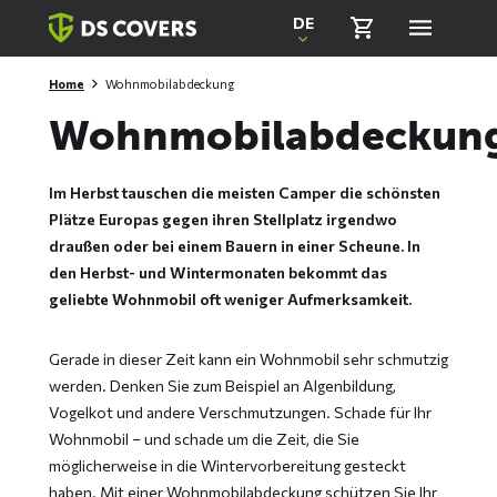
Skiplinks
DE
Home
Wohnmobilabdeckung
Wohnmobilabdeckun
Im Herbst tauschen die meisten Camper die schönsten
Plätze Europas gegen ihren Stellplatz irgendwo
draußen oder bei einem Bauern in einer Scheune. In
den Herbst- und Wintermonaten bekommt das
geliebte Wohnmobil oft weniger Aufmerksamkeit.
Gerade in dieser Zeit kann ein Wohnmobil sehr schmutzig
werden. Denken Sie zum Beispiel an Algenbildung,
Vogelkot und andere Verschmutzungen. Schade für Ihr
Wohnmobil – und schade um die Zeit, die Sie
möglicherweise in die Wintervorbereitung gesteckt
haben. Mit einer Wohnmobilabdeckung schützen Sie Ihr