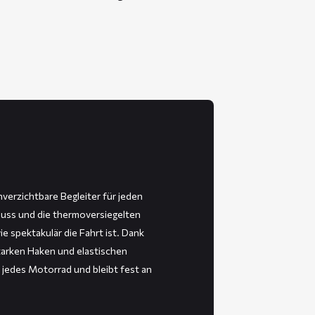
erzichtbare Begleiter für jeden
luss und die thermoversiegelten
ie spektakulär die Fahrt ist. Dank
tarken Haken und elastischen
 jedes Motorrad und bleibt fest an