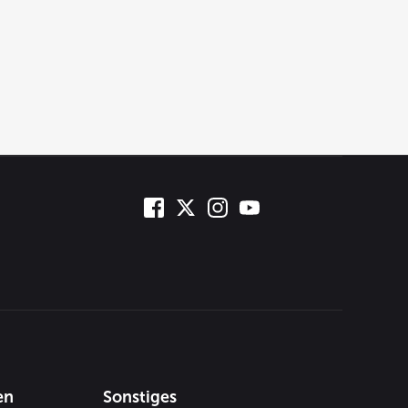
en
Sonstiges