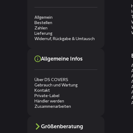
Allgemein
Bestellen
Zahlen
Lieferung
Widerruf, Rückgabe & Umtausch
Allgemeine Infos
Über DS COVERS
Gebrauch und Wartung
Kontakt
Private-Label
Händler werden
Zusammenarbeiten
Größenberatung