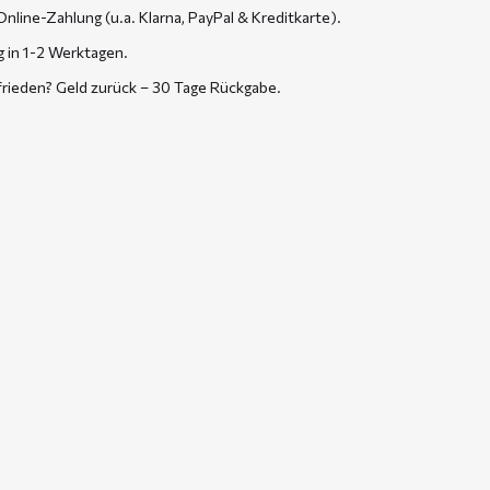
Online-Zahlung (u.a. Klarna, PayPal & Kreditkarte).
g in 1-2 Werktagen.
frieden? Geld zurück – 30 Tage Rückgabe.