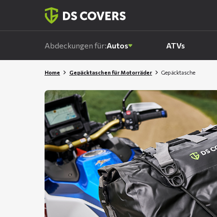
Skiplinks
Abdeckungen für:
Autos
ATVs
Home
Gepäcktaschen für Motorräder
Gepäcktasche