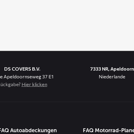
DS COVERS B.V.
7333 NR, Apeldoorn
e Apeldoornseweg 37 E1
Niederlande
ückgabe?
Hier klicken
n
FAQ Autoabdeckungen
FAQ Motorrad-Plan