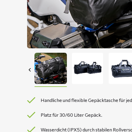
Handliche und flexible Gepäcktasche für j
Platz für 30/60 Liter Gepäck.
Wasserdicht (IPX5) durch stabilen Rollvers