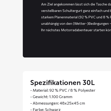
Am Ziel angekommen lässt sich die Tasche da
verstellbaren Schultergurt ganz einfach und 
starkem Planenmaterial (92 % PVC und 8 % Po
unabhängig von den (Wetter-)Bedingungen – 
Ihr nächstes Motorradabenteuer starten kö
Spezifikationen 30L
- Material: 92 % PVC / 8 % Polyester
- Gewicht: 1.100 Gramm
- Abmessungen: 48x25x45 cm
- Farbe: Schwarz