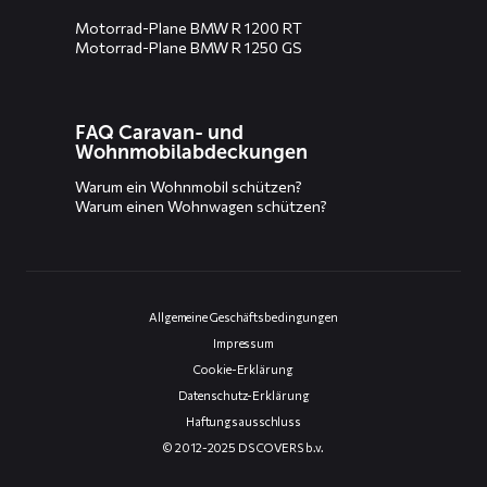
Motorrad-Plane BMW R 1200 RT
Motorrad-Plane BMW R 1250 GS
FAQ Caravan- und
Wohnmobilabdeckungen
Warum ein Wohnmobil schützen?
Warum einen Wohnwagen schützen?
Allgemeine Geschäftsbedingungen
Impressum
Cookie-Erklärung
Datenschutz-Erklärung
Haftungsausschluss
© 2012-2025 DS COVERS b.v.