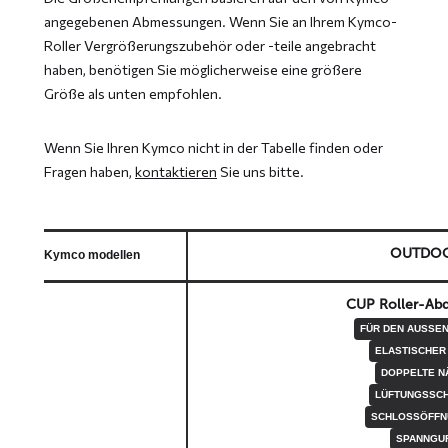
angegebenen Abmessungen. Wenn Sie an Ihrem Kymco-
Roller Vergrößerungszubehör oder -teile angebracht
haben, benötigen Sie möglicherweise eine größere
Größe als unten empfohlen.
Wenn Sie Ihren Kymco nicht in der Tabelle finden oder
Fragen haben,
kontaktieren
Sie uns bitte.
OUTDO
Kymco modellen
CUP Roller-Ab
FÜR DEN AUSSEN
ELASTISCHER
DOPPELTE N
LÜFTUNGSSCH
SCHLOSSÖFFN
SPANNGU