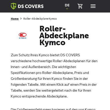
Skiplinks
DE
Home
Roller-Abdeckplane Kymco
Roller-
Abdeckplane
Kymco
Zum Schutz Ihres Kymco bietet DS COVERS
verschiedene hochwertige Roller-Abdeckplanen für den
Innen- und Außenbereich. Die wichtigsten
Spezifikationen pro Roller-Abdeckplane, Preis und
Größenberatung für Ihren Kymco finden Sie in der
folgenden Tabelle. Mit einem Klick auf einen Preis in der
Tabelle, werden Sie weitergeleitet nach die für Ihren
Kymco entsprechende Abdeckplane.
Die Größenempfehlungen basieren auf den von Kymco