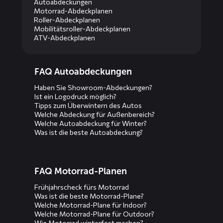
Autoabdeckungen
Motorrad-Abdeckplanen
Roller-Abdeckplanen
Mobilitätsroller-Abdeckplanen
ATV-Abdeckplanen
Diensten
FAQ Autoabdeckungen
menus
Haben Sie Showroom-Abdeckungen?
Ist ein Logodruck möglich?
Tipps zum Überwintern des Autos
Welche Abdeckung für Außenbereich?
Welche Autoabdeckung für Winter?
Was ist die beste Autoabdeckung?
FAQ Motorrad-Planen
Frühjahrscheck fürs Motorrad
Was ist die beste Motorrad-Plane?
Welche Motorrad-Plane für Indoor?
Welche Motorrad-Plane für Outdoor?
Wie Motorrad winterfest machen?