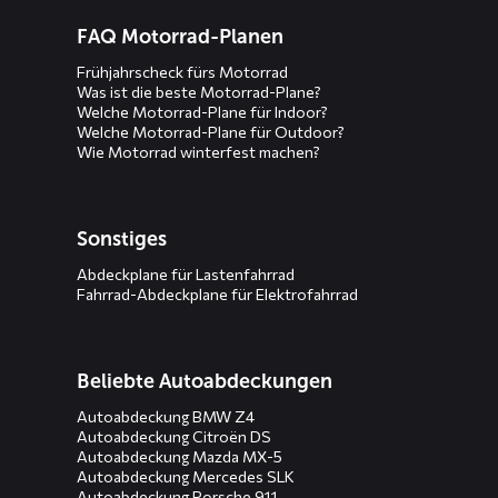
FAQ Motorrad-Planen
Frühjahrscheck fürs Motorrad
Was ist die beste Motorrad-Plane?
Welche Motorrad-Plane für Indoor?
Welche Motorrad-Plane für Outdoor?
Wie Motorrad winterfest machen?
Sonstiges
Abdeckplane für Lastenfahrrad
Fahrrad-Abdeckplane für Elektrofahrrad
Beliebte Autoabdeckungen
Autoabdeckung BMW Z4
Autoabdeckung Citroën DS
Autoabdeckung Mazda MX-5
Autoabdeckung Mercedes SLK
Autoabdeckung Porsche 911