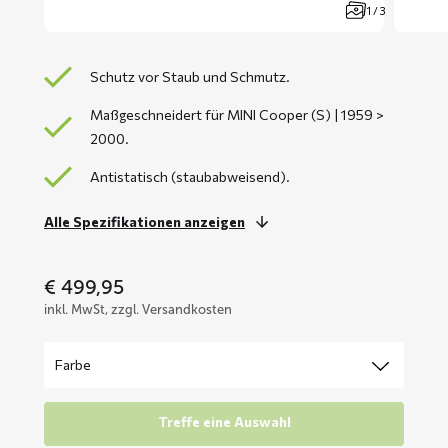
1 / 3
Schutz vor Staub und Schmutz.
Maßgeschneidert für MINI Cooper (S) | 1959 >
2000.
Antistatisch (staubabweisend).
Alle Spezifikationen anzeigen
€
499,95
inkl. MwSt, zzgl. Versandkosten
Treffe eine Auswahl