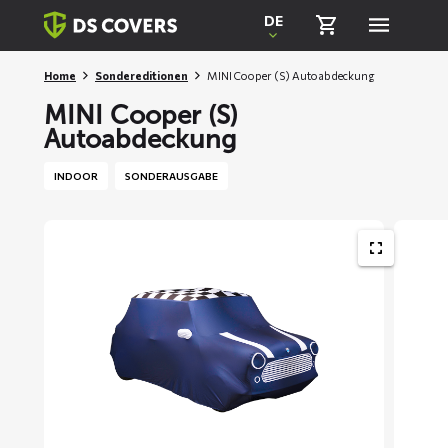
Skiplinks
DE
Home
Sondereditionen
MINI Cooper (S) Autoabdeckung
MINI Cooper (S)
Autoabdeckung
INDOOR
SONDERAUSGABE