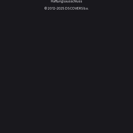
Haftungsausschluss
© 2012-2025 DS COVERS b.v.