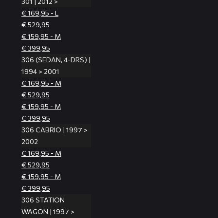
301 | 2012 >
€ 169,95 - L
€ 529,95
€ 159,95 - M
€ 399,95
306 (SEDAN, 4-DRS) |
1994 > 2001
€ 169,95 - M
€ 529,95
€ 159,95 - M
€ 399,95
306 CABRIO | 1997 >
2002
€ 169,95 - M
€ 529,95
€ 159,95 - M
€ 399,95
306 STATION
WAGON | 1997 >