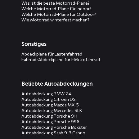
Was ist die beste Motorrad-Plane?
Welche Motorrad-Plane für Indoor?
Welche Motorrad-Plane für Outdoor?
Wie Motorrad winterfest machen?
Sonstiges
Abdeckplane für Lastenfahrrad
Fahrrad-Abdeckplane für Elektrofahrrad
Beliebte Autoabdeckungen
Autoabdeckung BMW Z4
Autoabdeckung Citroën DS
Autoabdeckung Mazda MX-5
Autoabdeckung Mercedes SLK
Autoabdeckung Porsche 911
Autoabdeckung Porsche 996
Autoabdeckung Porsche Boxster
Autoabdeckung Saab 9-3 Cabrio