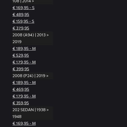
108 | 2014 >
€ 169,95 - S
€ 489,95
€ 159,95 - S
€ 379,95
2008 (A94) | 2013 >
2019
€ 189,95 - M
€ 529,95
€ 179,95 - M
€ 399,95
2008 (P24) | 2019 >
€ 189,95 - M
€ 469,95
€ 179,95 - M
€ 359,95
202 SEDAN | 1938 >
1948
€ 169,95 - M