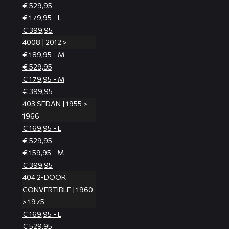
€ 529,95
€ 179,95 - L
€ 399,95
4008 | 2012 >
€ 189,95 - M
€ 529,95
€ 179,95 - M
€ 399,95
403 SEDAN | 1955 >
1966
€ 169,95 - L
€ 529,95
€ 159,95 - M
€ 399,95
404 2-DOOR
CONVERTIBLE | 1960
> 1975
€ 169,95 - L
€ 529,95