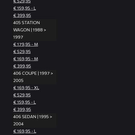
€ 529,95
€ 159,95 - L
€ 399,95
405 STATION
WAGON | 1988 >
1997
€ 179,95 - M
€ 529,95
€ 169,95 - M
€ 399,95
406 COUPE | 1997 >
2005
€ 169,95 - XL
€ 529,95
€ 159,95 - L
€ 399,95
406 SEDAN | 1995 >
2004
€ 169,95 - L