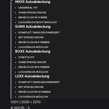
MAXX Autoabdeckung
UNIVERSAL-FIT
OHNE SPIEGELTASCHE
ERHÄLTLICH IN 1 FARBE
LOGODRUCK NICHT MÖGLICH
SUNN Autoabdeckung
KOMPLETT MASSGESCHNEIDERT
MIT SPIEGELTASCHE
ERHÄLTLICH IN 5 FARBEN
LOGODRUCK MÖGLICH
BOXX Autoabdeckung
STRETCH FIT
OHNE SPIEGELTASCHE
ERHÄLTLICH IN 5 FARBEN
LOGODRUCK MÖGLICH
LUXX Autoabdeckung
KOMPLETT MASSGESCHNEIDERT
MIT SPIEGELTASCHE
ERHÄLTLICH IN 12 FARBEN
LOGODRUCK MÖGLICH
1007 | 2005 > 2010
€ 169,95 - S