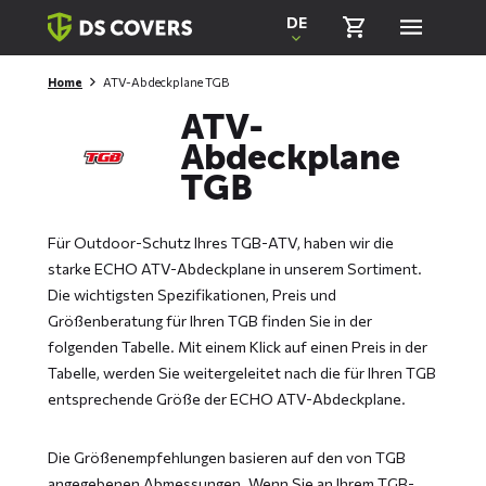
Skiplinks
DE
Home
ATV-Abdeckplane TGB
ATV-
Abdeckplane
TGB
Für Outdoor-Schutz Ihres TGB-ATV, haben wir die
starke ECHO ATV-Abdeckplane in unserem Sortiment.
Die wichtigsten Spezifikationen, Preis und
Größenberatung für Ihren TGB finden Sie in der
folgenden Tabelle. Mit einem Klick auf einen Preis in der
Tabelle, werden Sie weitergeleitet nach die für Ihren TGB
entsprechende Größe der ECHO ATV-Abdeckplane.
Die Größenempfehlungen basieren auf den von TGB
angegebenen Abmessungen. Wenn Sie an Ihrem TGB-