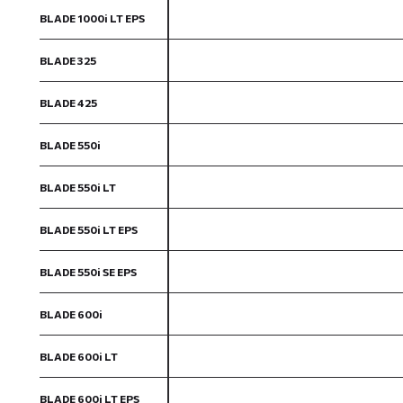
BLADE 1000i LT EPS
BLADE 325
BLADE 425
BLADE 550i
BLADE 550i LT
BLADE 550i LT EPS
BLADE 550i SE EPS
BLADE 600i
BLADE 600i LT
BLADE 600i LT EPS