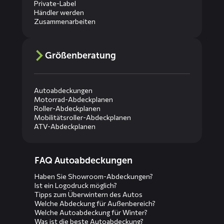
Private-Label
Händler werden
Zusammenarbeiten
Größenberatung
Autoabdeckungen
Motorrad-Abdeckplanen
Roller-Abdeckplanen
Mobilitätsroller-Abdeckplanen
ATV-Abdeckplanen
Diensten
FAQ Autoabdeckungen
menus
Haben Sie Showroom-Abdeckungen?
Ist ein Logodruck möglich?
Tipps zum Überwintern des Autos
Welche Abdeckung für Außenbereich?
Welche Autoabdeckung für Winter?
Was ist die beste Autoabdeckung?