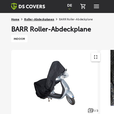
Skiplinks
DE
Home
Roller-Abdeckplanen
BARR Roller-Abdeckplane
BARR Roller-Abdeckplane
INDOOR
1 / 3