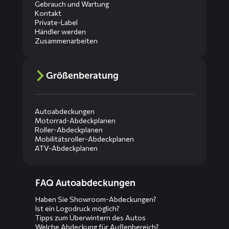
Gebrauch und Wartung
Kontakt
Private-Label
Händler werden
Zusammenarbeiten
Größenberatung
Autoabdeckungen
Motorrad-Abdeckplanen
Roller-Abdeckplanen
Mobilitätsroller-Abdeckplanen
ATV-Abdeckplanen
Diensten
FAQ Autoabdeckungen
menus
Haben Sie Showroom-Abdeckungen?
Ist ein Logodruck möglich?
Tipps zum Überwintern des Autos
Welche Abdeckung für Außenbereich?