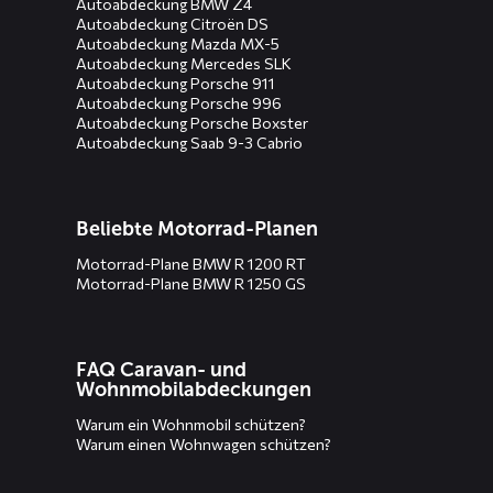
Autoabdeckung BMW Z4
Autoabdeckung Citroën DS
Autoabdeckung Mazda MX-5
Autoabdeckung Mercedes SLK
Autoabdeckung Porsche 911
Autoabdeckung Porsche 996
Autoabdeckung Porsche Boxster
Autoabdeckung Saab 9-3 Cabrio
Beliebte Motorrad-Planen
Motorrad-Plane BMW R 1200 RT
Motorrad-Plane BMW R 1250 GS
FAQ Caravan- und
Wohnmobilabdeckungen
Warum ein Wohnmobil schützen?
Warum einen Wohnwagen schützen?