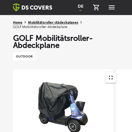
Skiplinks
DE
Home
Mobilitätsroller-Abdeckplanen
GOLF Mobilitätsroller-Abdeckplane
GOLF Mobilitätsroller-
Abdeckplane
OUTDOOR