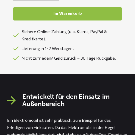
Im Warenkorb
Sichere Online-Zahlung (u.a. Klarna, PayPal &
Kreditkarte).
Lieferung in 1-2 Werktagen.
Nicht zufrieden? Geld zurück – 30 Tage Rückgabe.
Entwickelt für den Einsatz im
Außenbereich
Ein Elektromobil ist sehr praktisch, zum Beispiel für das
Erledigen von Einkäufen. Da das Elektromobil in der Regel
mehrmals täglich benutzt wird, steht es oft draußen. Gerade im