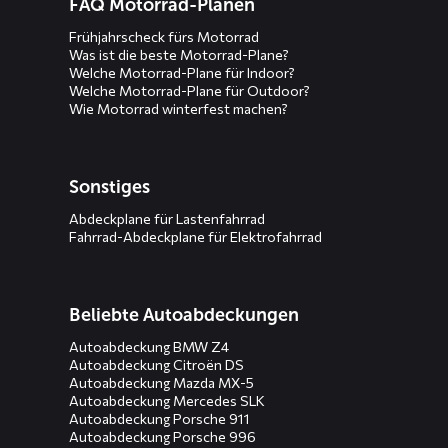
FAQ Motorrad-Planen
Frühjahrscheck fürs Motorrad
Was ist die beste Motorrad-Plane?
Welche Motorrad-Plane für Indoor?
Welche Motorrad-Plane für Outdoor?
Wie Motorrad winterfest machen?
Sonstiges
Abdeckplane für Lastenfahrrad
Fahrrad-Abdeckplane für Elektrofahrrad
Beliebte Autoabdeckungen
Autoabdeckung BMW Z4
Autoabdeckung Citroën DS
Autoabdeckung Mazda MX-5
Autoabdeckung Mercedes SLK
Autoabdeckung Porsche 911
Autoabdeckung Porsche 996