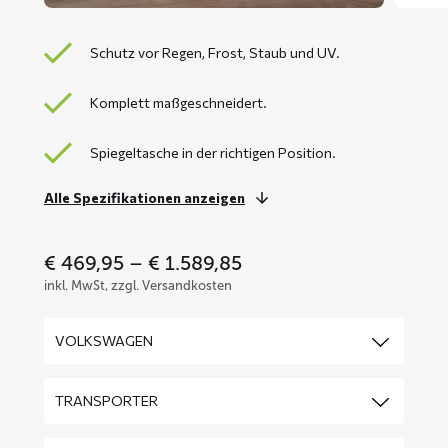
Schutz vor Regen, Frost, Staub und UV.
Komplett maßgeschneidert.
Spiegeltasche in der richtigen Position.
Alle Spezifikationen anzeigen
Price
€
469,95
–
€
1.589,85
range:
inkl. MwSt, zzgl. Versandkosten
€ 469,95
through
€ 1.589,85