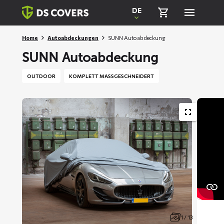
Skiplinks
DE
Home
Autoabdeckungen
SUNN Autoabdeckung
SUNN Autoabdeckung
OUTDOOR
KOMPLETT MASSGESCHNEIDERT
1 / 13