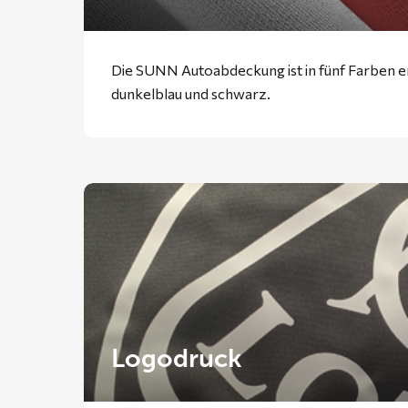
Die SUNN Autoabdeckung ist in fünf Farben erh
dunkelblau und schwarz.
Logodruck