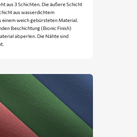
 aus 3 Schichten. Die äußere Schicht
Schicht aus wasserdichtem
us einem weich gebürsteten Material.
nden Beschichtung (Bionic Finish)
terial abperlen. Die Nähte sind
t.