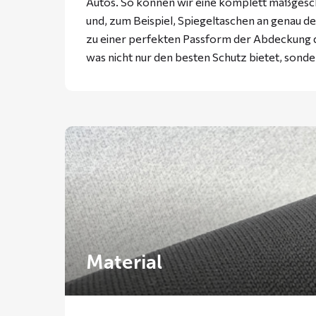
Autos. So können wir eine komplett maßgesc
und, zum Beispiel, Spiegeltaschen an genau der
zu einer perfekten Passform der Abdeckung d
was nicht nur den besten Schutz bietet, sonde
Material