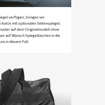
iegel verfügen, bringen wir
ei Autos mit optionalen Seitenspiegel,
muster auf dem Originalmodell ohne
 wir auf Wunsch Spiegeltaschen in die
uns in diesem Fall.