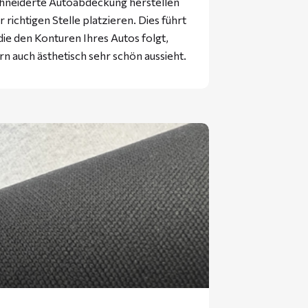
hneiderte Autoabdeckung herstellen
 richtigen Stelle platzieren. Dies führt
ie den Konturen Ihres Autos folgt,
rn auch ästhetisch sehr schön aussieht.