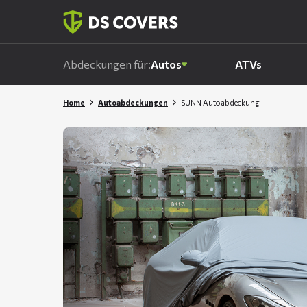
Skiplinks
Abdeckungen für:
Autos
ATVs
Home
Autoabdeckungen
SUNN Autoabdeckung