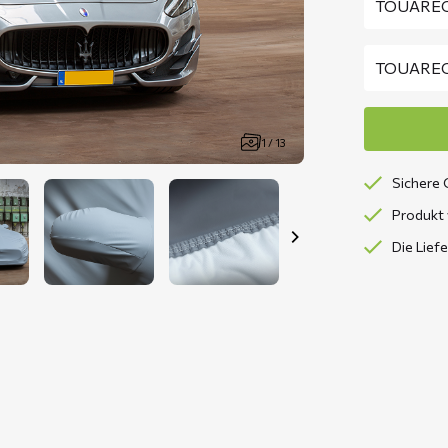
1 / 13
Sichere 
Produkt 
Die Lief