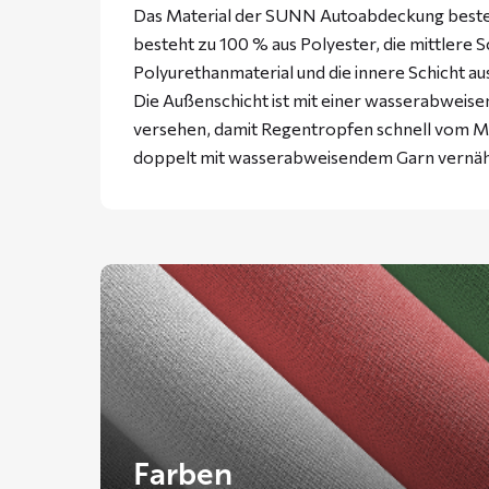
Das Material der SUNN Autoabdeckung besteht
besteht zu 100 % aus Polyester, die mittlere 
Polyurethanmaterial und die innere Schicht a
Die Außenschicht ist mit einer wasserabweise
versehen, damit Regentropfen schnell vom Ma
doppelt mit wasserabweisendem Garn vernäh
Farben