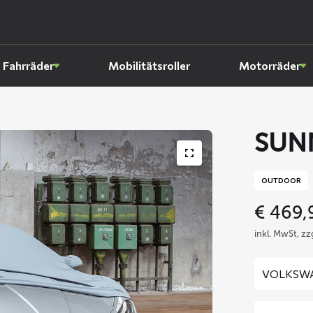
Fahrräder
Mobilitätsroller
Motorräder
SUN
OUTDOOR
€
469,
inkl. MwSt, z