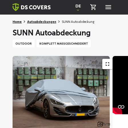
Skiplinks
DE
Home
Autoabdeckungen
SUNN Autoabdeckung
SUNN Autoabdeckung
OUTDOOR
KOMPLETT MASSGESCHNEIDERT
1 / 13