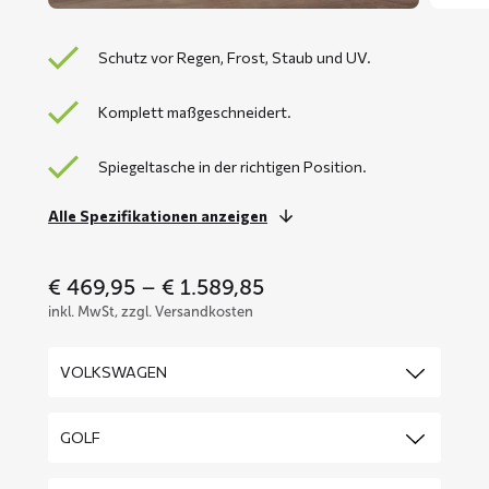
Schutz vor Regen, Frost, Staub und UV.
Komplett maßgeschneidert.
Spiegeltasche in der richtigen Position.
Alle Spezifikationen anzeigen
Price
€
469,95
–
€
1.589,85
range:
inkl. MwSt, zzgl. Versandkosten
€ 469,95
through
€ 1.589,85