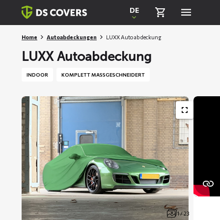
Skiplinks
DE
Home
Autoabdeckungen
LUXX Autoabdeckung
LUXX Autoabdeckung
INDOOR
KOMPLETT MASSGESCHNEIDERT
1 / 23