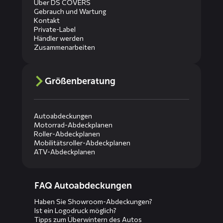
Über DS COVERS
Gebrauch und Wartung
Kontakt
Private-Label
Händler werden
Zusammenarbeiten
Größenberatung
Autoabdeckungen
Motorrad-Abdeckplanen
Roller-Abdeckplanen
Mobilitätsroller-Abdeckplanen
ATV-Abdeckplanen
Diensten
FAQ Autoabdeckungen
menus
Haben Sie Showroom-Abdeckungen?
Ist ein Logodruck möglich?
Tipps zum Überwintern des Autos