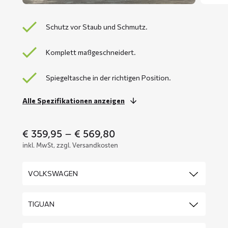
Schutz vor Staub und Schmutz.
Komplett maßgeschneidert.
Spiegeltasche in der richtigen Position.
Alle Spezifikationen anzeigen
Price
€
359,95
–
€
569,80
range:
inkl. MwSt, zzgl. Versandkosten
€ 359,95
through
€ 569,80