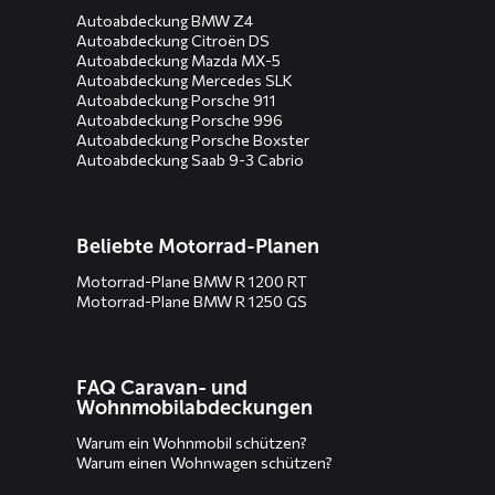
Autoabdeckung BMW Z4
Autoabdeckung Citroën DS
Autoabdeckung Mazda MX-5
Autoabdeckung Mercedes SLK
Autoabdeckung Porsche 911
Autoabdeckung Porsche 996
Autoabdeckung Porsche Boxster
Autoabdeckung Saab 9-3 Cabrio
Beliebte Motorrad-Planen
Motorrad-Plane BMW R 1200 RT
Motorrad-Plane BMW R 1250 GS
FAQ Caravan- und
Wohnmobilabdeckungen
Warum ein Wohnmobil schützen?
Warum einen Wohnwagen schützen?