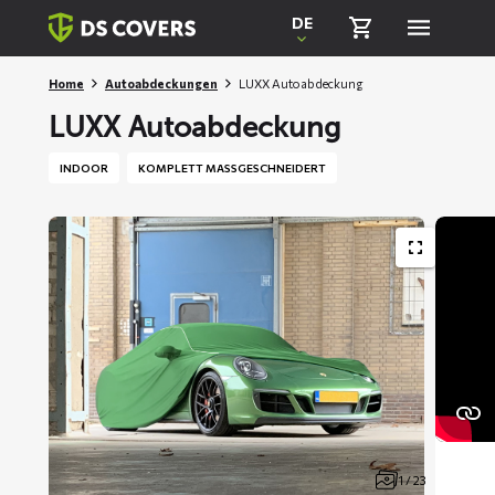
Skiplinks
DE
Home
Autoabdeckungen
LUXX Autoabdeckung
LUXX Autoabdeckung
INDOOR
KOMPLETT MASSGESCHNEIDERT
1 / 23