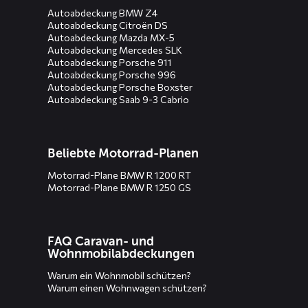
Autoabdeckung BMW Z4
Autoabdeckung Citroën DS
Autoabdeckung Mazda MX-5
Autoabdeckung Mercedes SLK
Autoabdeckung Porsche 911
Autoabdeckung Porsche 996
Autoabdeckung Porsche Boxster
Autoabdeckung Saab 9-3 Cabrio
Beliebte Motorrad-Planen
Motorrad-Plane BMW R 1200 RT
Motorrad-Plane BMW R 1250 GS
FAQ Caravan- und
Wohnmobilabdeckungen
Warum ein Wohnmobil schützen?
Warum einen Wohnwagen schützen?