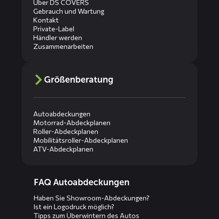
Über DS COVERS
Gebrauch und Wartung
Kontakt
Private-Label
Händler werden
Zusammenarbeiten
Größenberatung
Autoabdeckungen
Motorrad-Abdeckplanen
Roller-Abdeckplanen
Mobilitätsroller-Abdeckplanen
ATV-Abdeckplanen
Diensten
FAQ Autoabdeckungen
menus
Haben Sie Showroom-Abdeckungen?
Ist ein Logodruck möglich?
Tipps zum Überwintern des Autos