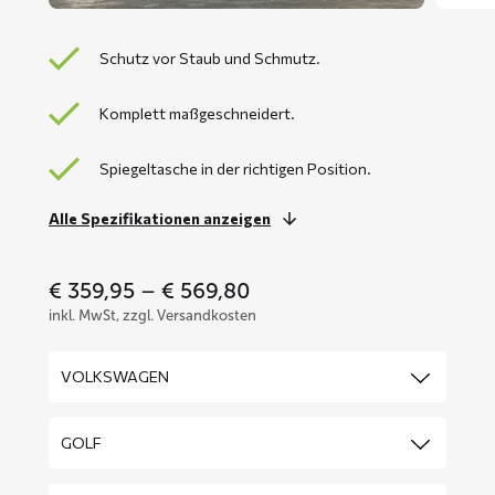
Schutz vor Staub und Schmutz.
Komplett maßgeschneidert.
Spiegeltasche in der richtigen Position.
Alle Spezifikationen anzeigen
Price
€
359,95
–
€
569,80
range:
inkl. MwSt, zzgl. Versandkosten
€ 359,95
through
€ 569,80