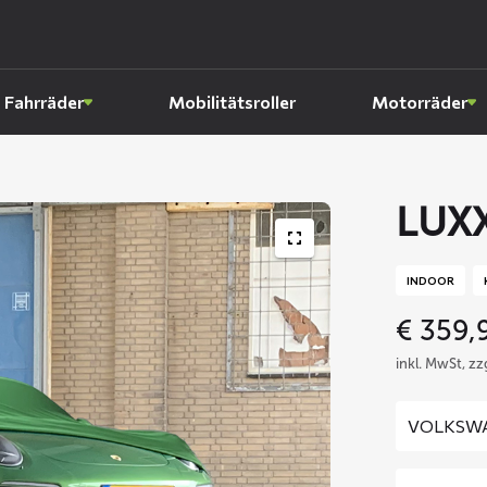
Fahrräder
Mobilitätsroller
Motorräder
LUXX
INDOOR
€
359,
inkl. MwSt, z