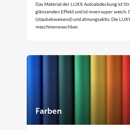
Das Material der LUXX Autoabdeckung ist Stre
glänzenden Effekt und ist innen super weich. D
(staubabweisend) und atmungsaktiv. Die LUXX
maschinenwaschbar.
Farben