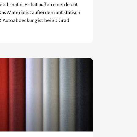
tch-Satin. Es hat außen einen leicht
as Material ist außerdem antistatisch
 Autoabdeckung ist bei 30 Grad