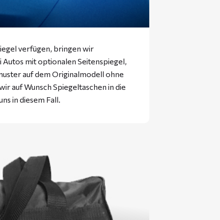
iegel verfügen, bringen wir
ei Autos mit optionalen Seitenspiegel,
muster auf dem Originalmodell ohne
 wir auf Wunsch Spiegeltaschen in die
uns in diesem Fall.