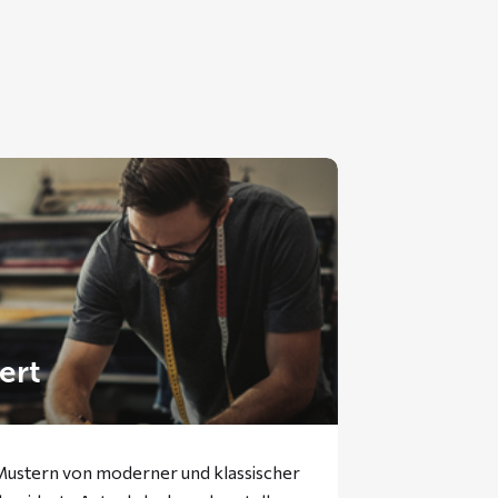
ert
 Mustern von moderner und klassischer