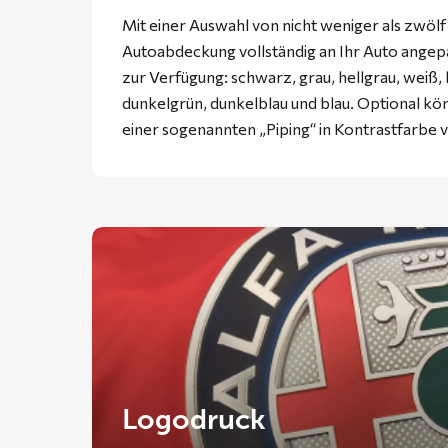
Mit einer Auswahl von nicht weniger als zwöl
Autoabdeckung vollständig an Ihr Auto ange
zur Verfügung: schwarz, grau, hellgrau, weiß, 
dunkelgrün, dunkelblau und blau. Optional k
einer sogenannten „Piping“ in Kontrastfarbe
Logodruck