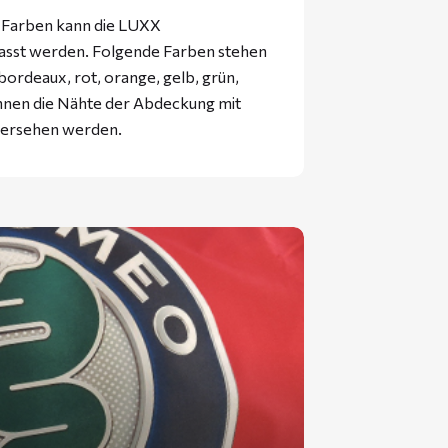
f Farben kann die LUXX
passt werden. Folgende Farben stehen
bordeaux, rot, orange, gelb, grün,
önnen die Nähte der Abdeckung mit
 versehen werden.