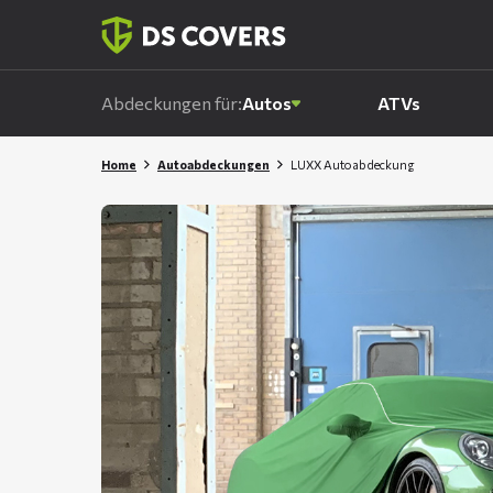
Skiplinks
Abdeckungen für:
Autos
ATVs
Home
Autoabdeckungen
LUXX Autoabdeckung