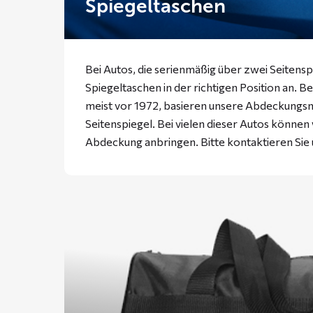
Spiegeltaschen
Bei Autos, die serienmäßig über zwei Seitensp
Spiegeltaschen in der richtigen Position an. B
meist vor 1972, basieren unsere Abdeckungs
Seitenspiegel. Bei vielen dieser Autos können
Abdeckung anbringen. Bitte
kontaktieren
Sie 