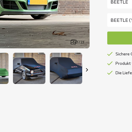
1 / 23
Sichere 
Produkt 
Die Lief