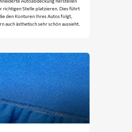
hneiderte Autoabdeckung herstellen
 richtigen Stelle platzieren. Dies führt
ie den Konturen Ihres Autos folgt,
rn auch ästhetisch sehr schön aussieht.