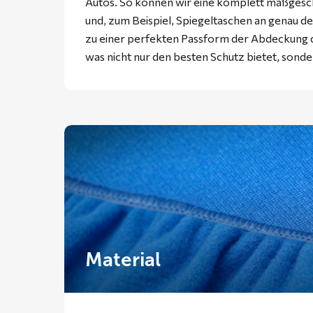
Autos. So können wir eine komplett maßgesc
und, zum Beispiel, Spiegeltaschen an genau der
zu einer perfekten Passform der Abdeckung d
was nicht nur den besten Schutz bietet, sonde
Material