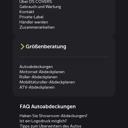
Über DS COVERS
Gebrauch und Wartung
Kontakt
Private-Label
Händler werden
Zusammenarbeiten
Größenberatung
Autoabdeckungen
Motorrad-Abdeckplanen
Roller-Abdeckplanen
Mobilitätsroller-Abdeckplanen
ATV-Abdeckplanen
Diensten
FAQ Autoabdeckungen
menus
Haben Sie Showroom-Abdeckungen?
Ist ein Logodruck möglich?
Tipps zum Überwintern des Autos