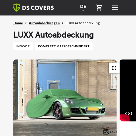
Skiplinks
DE
Home
Autoabdeckungen
LUXX Autoabdeckung
LUXX Autoabdeckung
INDOOR
KOMPLETT MASSGESCHNEIDERT
1 / 23