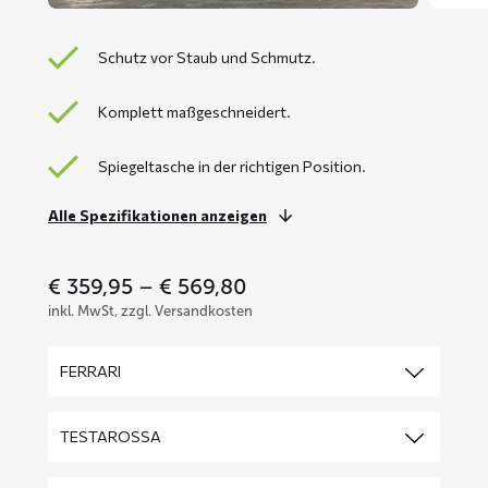
Schutz vor Staub und Schmutz.
Komplett maßgeschneidert.
Spiegeltasche in der richtigen Position.
Alle Spezifikationen anzeigen
Price
€
359,95
–
€
569,80
range:
inkl. MwSt, zzgl. Versandkosten
€ 359,95
through
€ 569,80