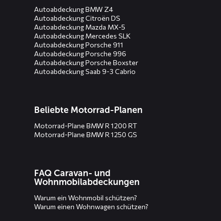
Autoabdeckung BMW Z4
Autoabdeckung Citroën DS
Autoabdeckung Mazda MX-5
Autoabdeckung Mercedes SLK
Autoabdeckung Porsche 911
Autoabdeckung Porsche 996
Autoabdeckung Porsche Boxster
Autoabdeckung Saab 9-3 Cabrio
Beliebte Motorrad-Planen
Motorrad-Plane BMW R 1200 RT
Motorrad-Plane BMW R 1250 GS
FAQ Caravan- und
Wohnmobilabdeckungen
Warum ein Wohnmobil schützen?
Warum einen Wohnwagen schützen?