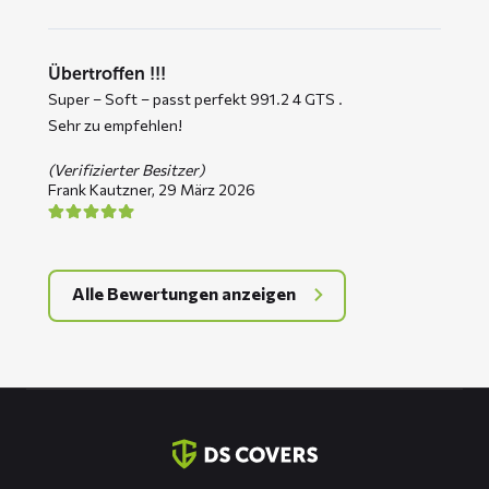
Übertroffen !!!
Super – Soft – passt perfekt 991.2 4 GTS .
Sehr zu empfehlen!
(Verifizierter Besitzer)
Frank Kautzner,
29 März 2026
Alle Bewertungen anzeigen
Kontaktinformation