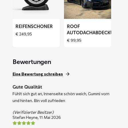
Autodachabdeckung
REIFENSCHONER
ROOF
AUTODACHABDECKUNG
€
249,95
€
99,95
Bewertungen
Eine Bewertung schreiben
Gute Qualität
Fühlt sich gut an, Innenseite schön weich, Gummi vorn
und hinten. Bin voll zufrieden
(Verifizierter Besitzer)
Stefan Heyne,
11 Mai 2026