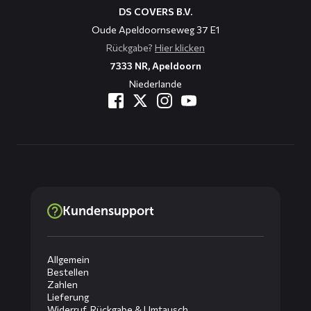
DS COVERS B.V.
Oude Apeldoornseweg 37 E1
Rückgabe?
Hier klicken
7333 NR, Apeldoorn
Niederlande
Kundensupport
Allgemein
Bestellen
Zahlen
Lieferung
Widerruf, Rückgabe & Umtausch