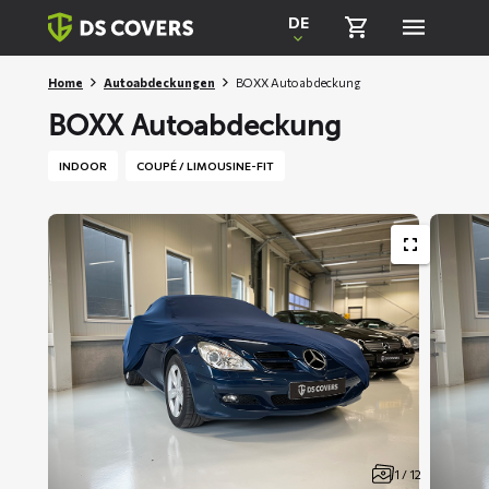
Skiplinks
DE
Home
Autoabdeckungen
BOXX Autoabdeckung
BOXX Autoabdeckung
INDOOR
COUPÉ / LIMOUSINE-FIT
1 / 12