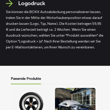
Logodruck
Sie können die BOXX Autoabdeckung personalisieren lassen,
indem Sie in der Mitte der Motorhaubenposition etwas darauf
drucken lassen (Logo, Typ, Name). Die Kosten betragen 59,95
€ und die Lieferzeit beträgt ca. 2 Wochen. Wenn Sie einen
Ausdruck wünschen, wählen Sie unter "Produkt auswählen" die
Option "Logodruck > Ja". Nach Ihrer Bestellung werden wir Sie
per E-Mail kontaktieren, um Ihren Wunsch zu vereinbaren.
Passende Produkte
Mehr
Mehr
lesen
lesen
über
über
Reifenschoner
ROOF