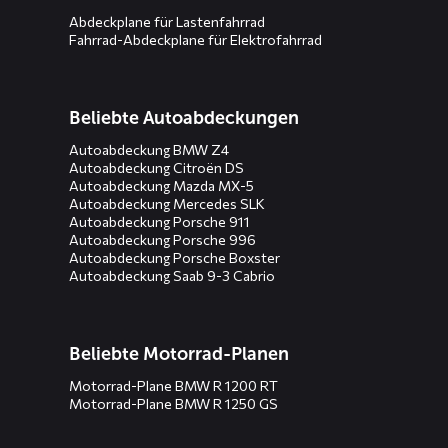
Abdeckplane für Lastenfahrrad
Fahrrad-Abdeckplane für Elektrofahrrad
Beliebte Autoabdeckungen
Autoabdeckung BMW Z4
Autoabdeckung Citroën DS
Autoabdeckung Mazda MX-5
Autoabdeckung Mercedes SLK
Autoabdeckung Porsche 911
Autoabdeckung Porsche 996
Autoabdeckung Porsche Boxster
Autoabdeckung Saab 9-3 Cabrio
Beliebte Motorrad-Planen
Motorrad-Plane BMW R 1200 RT
Motorrad-Plane BMW R 1250 GS