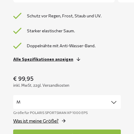
Schutz vor Regen, Frost, Staub und UV.
Starker elastischer Saum.
Doppelnähte mit Anti-Wasser-Band.
Alle Spezifikationen anzeigen
€
99,95
inkl. MwSt, zzgl. Versandkosten
Größe für POLARIS SPORTSMAN XP 1000 EPS
Was ist meine Größe?