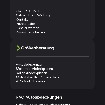
Über DS COVERS
Gebrauch und Wartung
Kontakt
Private-Label
Händler werden
Zusammenarbeiten
Größenberatung
Autoabdeckungen
Motorrad-Abdeckplanen
Roller-Abdeckplanen
Mobilitätsroller-Abdeckplanen
ATV-Abdeckplanen
Diensten
FAQ Autoabdeckungen
menus
Haben Sie Showroom-Abdeckungen?