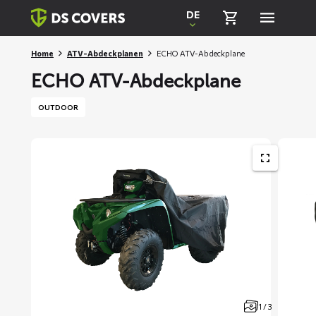
Skiplinks
DE
Home
ATV-Abdeckplanen
ECHO ATV-Abdeckplane
ECHO ATV-Abdeckplane
OUTDOOR
1 / 3