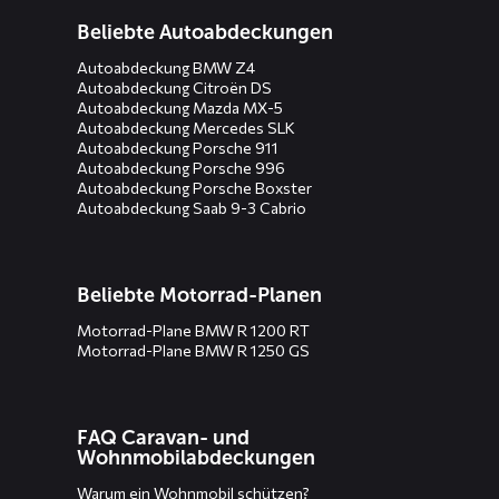
Beliebte Autoabdeckungen
Autoabdeckung BMW Z4
Autoabdeckung Citroën DS
Autoabdeckung Mazda MX-5
Autoabdeckung Mercedes SLK
Autoabdeckung Porsche 911
Autoabdeckung Porsche 996
Autoabdeckung Porsche Boxster
Autoabdeckung Saab 9-3 Cabrio
Beliebte Motorrad-Planen
Motorrad-Plane BMW R 1200 RT
Motorrad-Plane BMW R 1250 GS
FAQ Caravan- und
Wohnmobilabdeckungen
Warum ein Wohnmobil schützen?