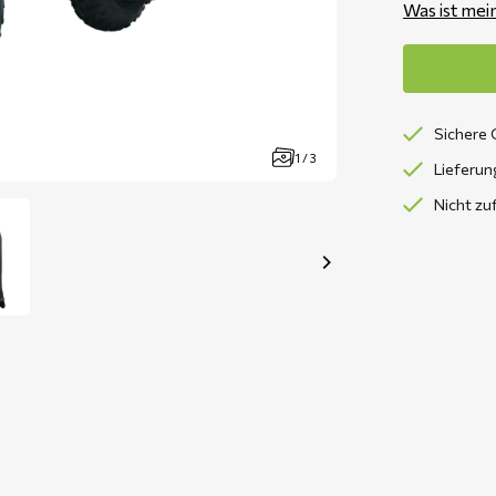
Was ist mei
Sichere 
1 / 3
Lieferun
Nicht zu