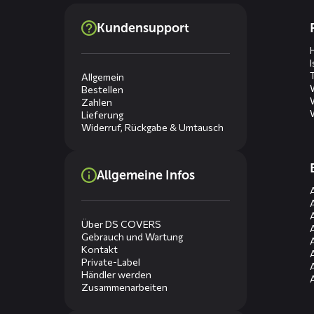
Dienste
Kundensupport
menus
Allgemein
Bestellen
Zahlen
Lieferung
Widerruf, Rückgabe & Umtausch
Allgemeine Infos
Über DS COVERS
Gebrauch und Wartung
Kontakt
Private-Label
Händler werden
Zusammenarbeiten