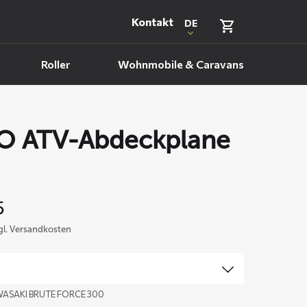
Kontakt
DE
Roller
Wohnmobile & Caravans
 ATV-Abdeckplane
5
zgl. Versandkosten
WASAKI BRUTE FORCE 300