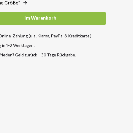
ne Größe?
Im Warenkorb
Online-Zahlung (u.a. Klarna, PayPal & Kreditkarte).
g in 1-2 Werktagen.
frieden? Geld zurück – 30 Tage Rückgabe.