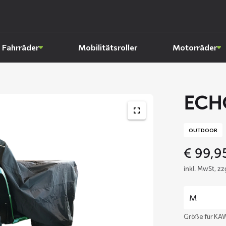
Fahrräder
Mobilitätsroller
Motorräder
ECHO
OUTDOOR
€
99,9
inkl. MwSt, z
Größe für KA