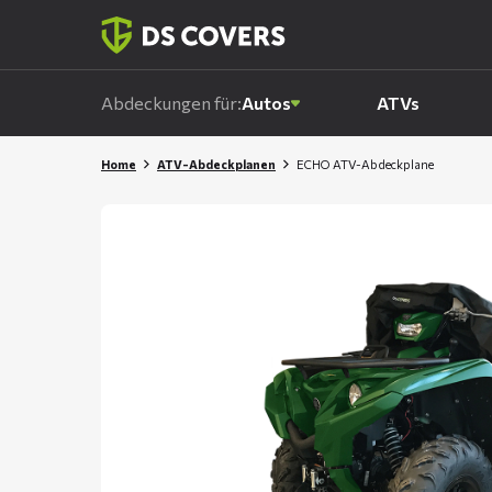
Skiplinks
Abdeckungen für:
Autos
ATVs
Home
ATV-Abdeckplanen
ECHO ATV-Abdeckplane