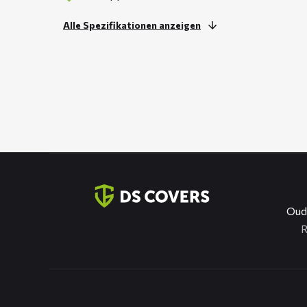
Alle Spezifikationen anzeigen
Kontaktinformation
Oud
R