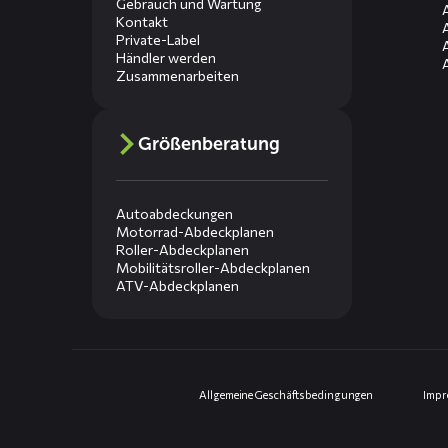
Gebrauch und Wartung
Kontakt
Private-Label
Händler werden
Zusammenarbeiten
Größenberatung
Autoabdeckungen
Motorrad-Abdeckplanen
Roller-Abdeckplanen
Mobilitätsroller-Abdeckplanen
ATV-Abdeckplanen
Allgemeine Geschäftsbedingungen
Imp