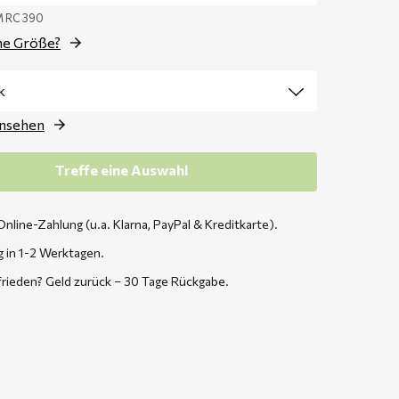
M RC 390
ne Größe?
ansehen
Treffe eine Auswahl
Online-Zahlung (u.a. Klarna, PayPal & Kreditkarte).
g in 1-2 Werktagen.
frieden? Geld zurück – 30 Tage Rückgabe.