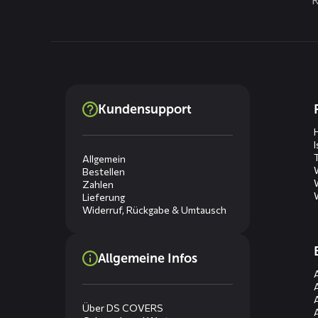
Dienste
Kundensupport
menus
Allgemein
Bestellen
Zahlen
Lieferung
Widerruf, Rückgabe & Umtausch
Allgemeine Infos
Über DS COVERS