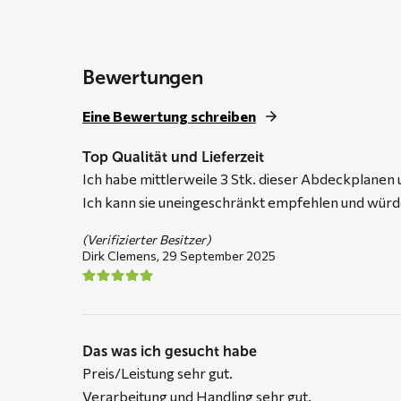
through
€ 109,95
Bewertungen
Eine Bewertung schreiben
Top Qualität und Lieferzeit
Ich habe mittlerweile 3 Stk. dieser Abdeckplanen 
Ich kann sie uneingeschränkt empfehlen und würde
(Verifizierter Besitzer)
Dirk Clemens,
29 September 2025
Das was ich gesucht habe
Preis/Leistung sehr gut.
Verarbeitung und Handling sehr gut.