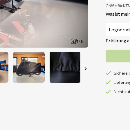
Größe für KT
Was ist mei
Erklärung 
1 / 8
Sichere 
Lieferun
Nicht zu