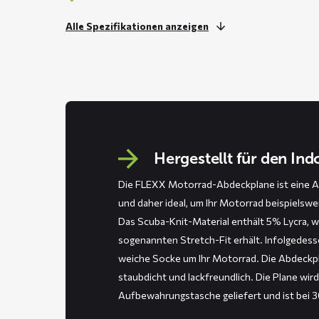
Alle Spezifikationen anzeigen
Hergestellt für den In
Die FLEXX Motorrad-Abdeckplane ist eine A
und daher ideal, um Ihr Motorrad beispielswe
Das Scuba-Knit-Material enthält 5% Lycra, 
sogenannten Stretch-Fit erhält. Infolgedess
weiche Socke um Ihr Motorrad. Die Abdeckpl
staubdicht und lackfreundlich. Die Plane wird
Aufbewahrungstasche geliefert und ist bei 