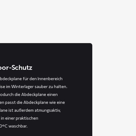
door-Schutz
bdeckplane für den Innenbereich
ise im Winterlager sauber zu halten.
wodurch die Abdeckplane einen
en passt die Abdeckplane wie eine
ane ist außerdem atmungsaktiv,
 in einer praktischen
30°C waschbar.