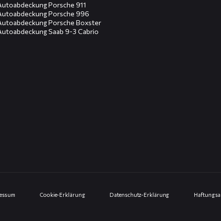
Autoabdeckung Porsche 911
Autoabdeckung Porsche 996
Autoabdeckung Porsche Boxster
Autoabdeckung Saab 9-3 Cabrio
ressum
Cookie-Erklärung
Datenschutz-Erklärung
Haftungsa