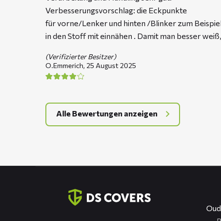
Verbesserungsvorschlag: die Eckpunkte
für vorne/Lenker und hinten /Blinker zum Beispie
in den Stoff mit einnähen . Damit man besser weiß,
(Verifizierter Besitzer)
O.Emmerich,
25 August 2025
Alle Bewertungen anzeigen
Kontaktinformation
Oud
R