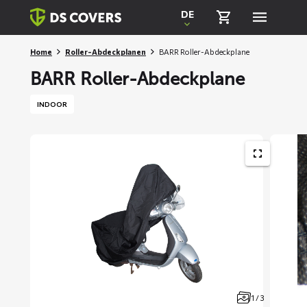
Skiplinks
DE
Home
Roller-Abdeckplanen
BARR Roller-Abdeckplane
BARR Roller-Abdeckplane
INDOOR
1 / 3