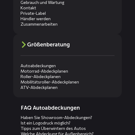
Gebrauch und Wartung
Kontakt
Private-Label
Händler werden
Zusammenarbeiten
Größenberatung
Autoabdeckungen
Motorrad-Abdeckplanen
Roller-Abdeckplanen
Mobilitätsroller-Abdeckplanen
ATV-Abdeckplanen
Diensten
FAQ Autoabdeckungen
menus
Haben Sie Showroom-Abdeckungen?
Ist ein Logodruck möglich?
Tipps zum Überwintern des Autos
Welche Abdeckung für Außenbereich?