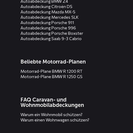
Autoabdeckung BMW Z4
Autoabdeckung Citroën DS
Autoabdeckung Mazda MX-5
Autoabdeckung Mercedes SLK
Autoabdeckung Porsche 911
Autoabdeckung Porsche 996
Autoabdeckung Porsche Boxster
Autoabdeckung Saab 9-3 Cabrio
Beliebte Motorrad-Planen
Motorrad-Plane BMW R 1200 RT
Motorrad-Plane BMW R 1250 GS
FAQ Caravan- und
Wohnmobilabdeckungen
Warum ein Wohnmobil schützen?
Warum einen Wohnwagen schützen?