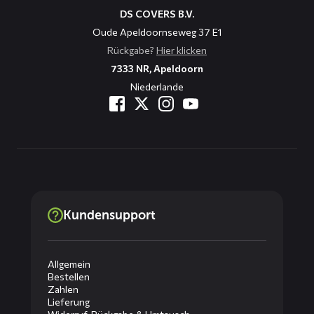
DS COVERS B.V.
Oude Apeldoornseweg 37 E1
Rückgabe?
Hier klicken
7333 NR, Apeldoorn
Niederlande
Kundensupport
Allgemein
Bestellen
Zahlen
Lieferung