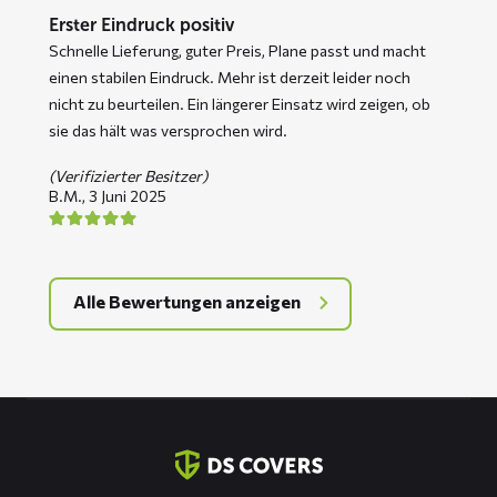
Erster Eindruck positiv
Schnelle Lieferung, guter Preis, Plane passt und macht
einen stabilen Eindruck. Mehr ist derzeit leider noch
nicht zu beurteilen. Ein längerer Einsatz wird zeigen, ob
sie das hält was versprochen wird.
(Verifizierter Besitzer)
B.M.,
3 Juni 2025
Alle Bewertungen anzeigen
Kontaktinformation