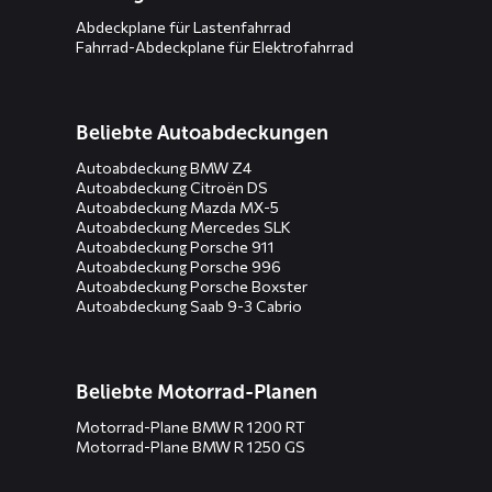
Abdeckplane für Lastenfahrrad
Fahrrad-Abdeckplane für Elektrofahrrad
Beliebte Autoabdeckungen
Autoabdeckung BMW Z4
Autoabdeckung Citroën DS
Autoabdeckung Mazda MX-5
Autoabdeckung Mercedes SLK
Autoabdeckung Porsche 911
Autoabdeckung Porsche 996
Autoabdeckung Porsche Boxster
Autoabdeckung Saab 9-3 Cabrio
Beliebte Motorrad-Planen
Motorrad-Plane BMW R 1200 RT
Motorrad-Plane BMW R 1250 GS