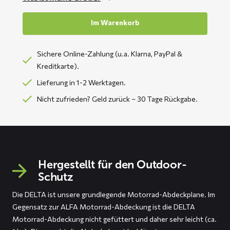
Im Warenkorb
Sichere Online-Zahlung (u.a. Klarna, PayPal &
Kreditkarte).
Lieferung in 1-2 Werktagen.
Nicht zufrieden? Geld zurück – 30 Tage Rückgabe.
Hergestellt für den Outdoor-
Schutz
Die DELTA ist unsere grundlegende Motorrad-Abdeckplane. Im
Gegensatz zur ALFA Motorrad-Abdeckung ist die DELTA
Motorrad-Abdeckung nicht gefüttert und daher sehr leicht (ca.