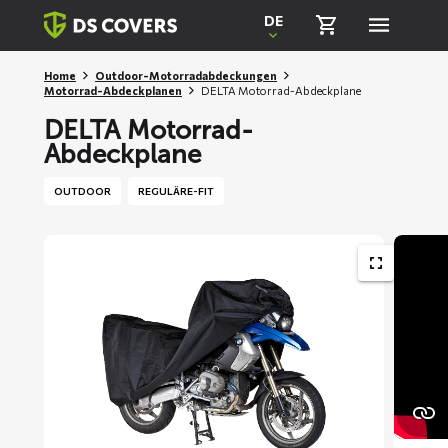
Skiplinks
DE
Home
Outdoor-Motorradabdeckungen
Motorrad-Abdeckplanen
DELTA Motorrad-Abdeckplane
DELTA Motorrad-
Abdeckplane
OUTDOOR
REGULÄRE-FIT