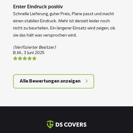
Erster Eindruck positiv
Schnelle Lieferung, guter Preis, Plane passt und macht
einen stabilen Eindruck. Mehr ist derzeit leider noch
nicht zu beurteilen. Ein längerer Einsatz wird zeigen, ob
sie das hält was versprochen wird.
(Verifizierter Besitzer)
B.M.,
3 Juni 2025
Alle Bewertungen anzeigen
Kontaktinformation