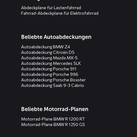
Abdeckplane für Lastenfahrrad
Fahrrad-Abdeckplane für Elektrofahrrad
Beliebte Autoabdeckungen
Autoabdeckung BMW Z4
Autoabdeckung Citroën DS
Autoabdeckung Mazda MX-5
Autoabdeckung Mercedes SLK
Autoabdeckung Porsche 911
Autoabdeckung Porsche 996
Autoabdeckung Porsche Boxster
Autoabdeckung Saab 9-3 Cabrio
Beliebte Motorrad-Planen
Motorrad-Plane BMW R 1200 RT
Motorrad-Plane BMW R 1250 GS