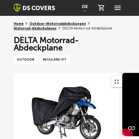
Skiplinks
DE
Home
Outdoor-Motorradabdeckungen
Motorrad-Abdeckplanen
DELTA Motorrad-Abdeckplane
DELTA Motorrad-
Abdeckplane
OUTDOOR
REGULÄRE-FIT