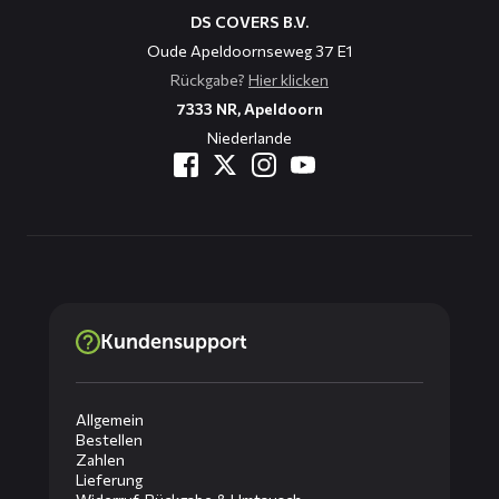
DS COVERS B.V.
Oude Apeldoornseweg 37 E1
Rückgabe?
Hier klicken
7333 NR, Apeldoorn
Niederlande
Kundensupport
Allgemein
Bestellen
Zahlen
Lieferung