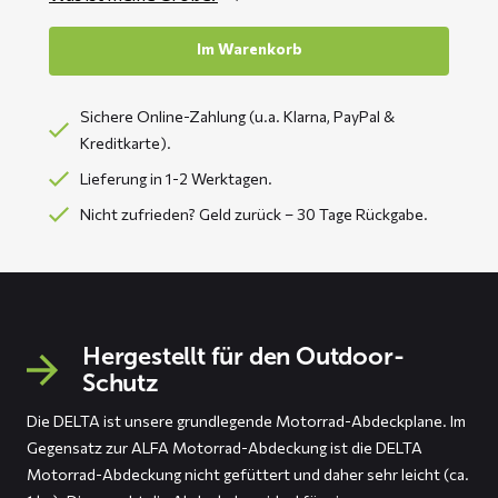
Im Warenkorb
Sichere Online-Zahlung (u.a. Klarna, PayPal &
Kreditkarte).
Lieferung in 1-2 Werktagen.
Nicht zufrieden? Geld zurück – 30 Tage Rückgabe.
Hergestellt für den Outdoor-
Schutz
Die DELTA ist unsere grundlegende Motorrad-Abdeckplane. Im
Gegensatz zur ALFA Motorrad-Abdeckung ist die DELTA
Motorrad-Abdeckung nicht gefüttert und daher sehr leicht (ca.