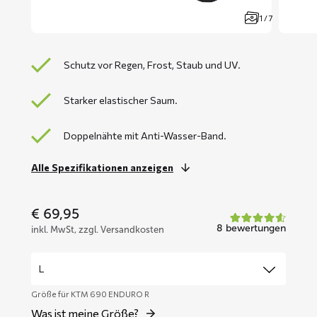
1 / 7
Schutz vor Regen, Frost, Staub und UV.
Starker elastischer Saum.
Doppelnähte mit Anti-Wasser-Band.
Alle Spezifikationen anzeigen
€
69,95
8 bewertungen
inkl. MwSt, zzgl. Versandkosten
Größe für KTM 690 ENDURO R
Was ist meine Größe?