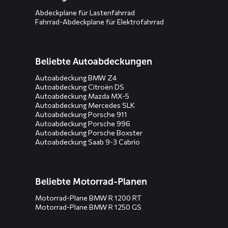
Abdeckplane für Lastenfahrrad
Fahrrad-Abdeckplane für Elektrofahrrad
Beliebte Autoabdeckungen
Autoabdeckung BMW Z4
Autoabdeckung Citroën DS
Autoabdeckung Mazda MX-5
Autoabdeckung Mercedes SLK
Autoabdeckung Porsche 911
Autoabdeckung Porsche 996
Autoabdeckung Porsche Boxster
Autoabdeckung Saab 9-3 Cabrio
Beliebte Motorrad-Planen
Motorrad-Plane BMW R 1200 RT
Motorrad-Plane BMW R 1250 GS