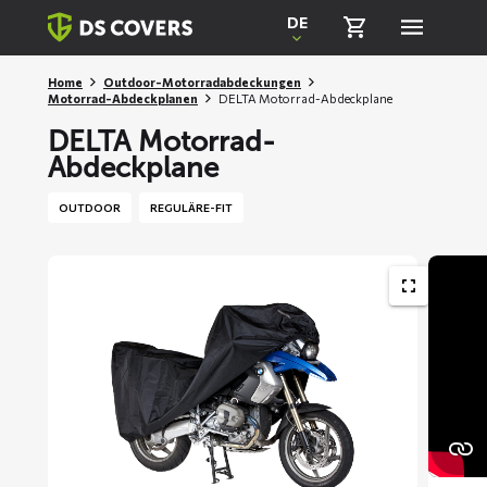
Skiplinks
DE
Home
Outdoor-Motorradabdeckungen
Motorrad-Abdeckplanen
DELTA Motorrad-Abdeckplane
DELTA Motorrad-
Abdeckplane
OUTDOOR
REGULÄRE-FIT