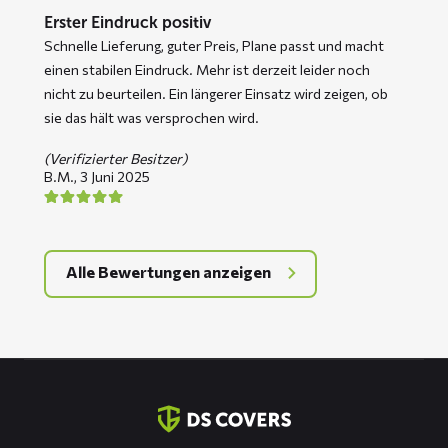
Erster Eindruck positiv
Schnelle Lieferung, guter Preis, Plane passt und macht
einen stabilen Eindruck. Mehr ist derzeit leider noch
nicht zu beurteilen. Ein längerer Einsatz wird zeigen, ob
sie das hält was versprochen wird.
(Verifizierter Besitzer)
B.M.,
3 Juni 2025
Alle Bewertungen anzeigen
Kontaktinformation