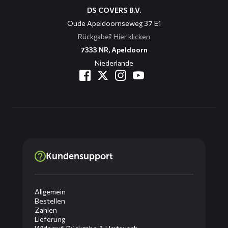
DS COVERS B.V.
Oude Apeldoornseweg 37 E1
Rückgabe?
Hier klicken
7333 NR, Apeldoorn
Niederlande
Kundensupport
Allgemein
Bestellen
Zahlen
Lieferung