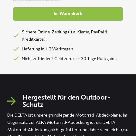
Im Warenkorb
Sichere Online-Zahlung (u.a. Klarna, PayPal &
Kreditkarte).
Lieferung in 1-2 Werktagen.
Nicht zufrieden? Geld zurück – 30 Tage Rückgabe.
Hergestellt für den Outdoor-
Schutz
Die DELTA ist unsere grundlegende Motorrad-Abdeckplane. Im
Gegensatz zur ALFA Motorrad-Abdeckung ist die DELTA
Motorrad-Abdeckung nicht gefüttert und daher sehr leicht (ca.