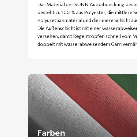
Das Material der SUNN Autoabdeckung besteht
besteht zu 100 % aus Polyester, die mittlere 
Polyurethanmaterial und die innere Schicht a
Die Außenschicht ist mit einer wasserabweise
versehen, damit Regentropfen schnell vom Ma
doppelt mit wasserabweisendem Garn vernäh
Farben