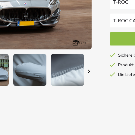
1 / 13
Sichere 
Produkt 
Die Lief