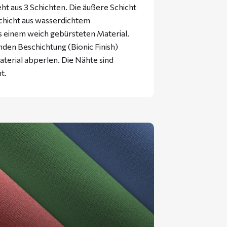
 aus 3 Schichten. Die äußere Schicht
Schicht aus wasserdichtem
us einem weich gebürsteten Material.
nden Beschichtung (Bionic Finish)
terial abperlen. Die Nähte sind
t.