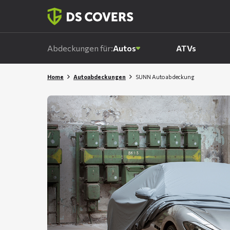
Skiplinks
Abdeckungen für:
Autos
ATVs
Home
Autoabdeckungen
SUNN Autoabdeckung