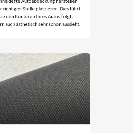
hneiderte Autoabdeckung herstellen
 richtigen Stelle platzieren. Dies führt
ie den Konturen Ihres Autos folgt,
rn auch ästhetisch sehr schön aussieht.