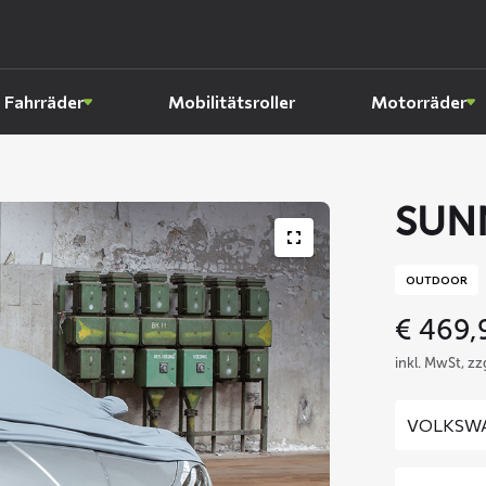
Fahrräder
Mobilitätsroller
Motorräder
SUN
OUTDOOR
€
469,
inkl. MwSt, z