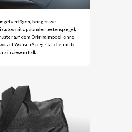
iegel verfügen, bringen wir
ei Autos mit optionalen Seitenspiegel,
muster auf dem Originalmodell ohne
 wir auf Wunsch Spiegeltaschen in die
uns in diesem Fall.