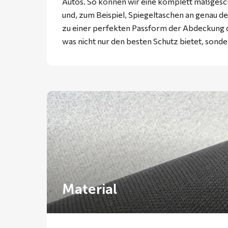
Autos. So können wir eine komplett maßgesc
und, zum Beispiel, Spiegeltaschen an genau der
zu einer perfekten Passform der Abdeckung d
was nicht nur den besten Schutz bietet, sonde
Material