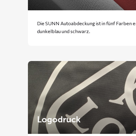
Die SUNN Autoabdeckung ist in fünf Farben erh
dunkelblau und schwarz.
Logodruck