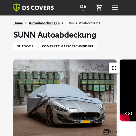
Skiplinks
DE
Home
Autoabdeckungen
SUNN Autoabdeckung
SUNN Autoabdeckung
OUTDOOR
KOMPLETT MASSGESCHNEIDERT
1 / 13