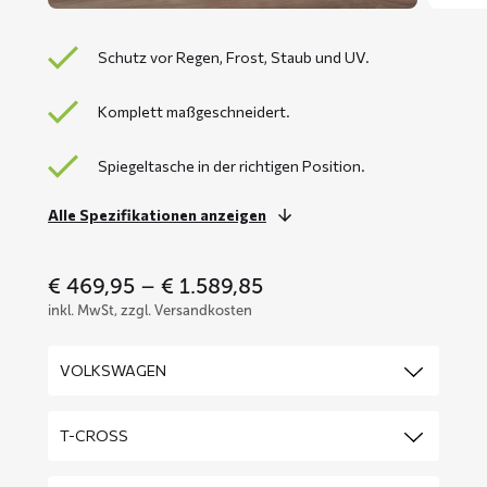
Schutz vor Regen, Frost, Staub und UV.
Komplett maßgeschneidert.
Spiegeltasche in der richtigen Position.
Alle Spezifikationen anzeigen
Price
€
469,95
–
€
1.589,85
range:
inkl. MwSt, zzgl. Versandkosten
€ 469,95
through
€ 1.589,85