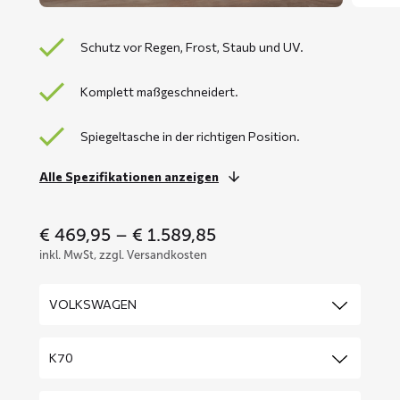
Schutz vor Regen, Frost, Staub und UV.
Komplett maßgeschneidert.
Spiegeltasche in der richtigen Position.
Alle Spezifikationen anzeigen
Price
€
469,95
–
€
1.589,85
range:
inkl. MwSt, zzgl. Versandkosten
€ 469,95
through
€ 1.589,85