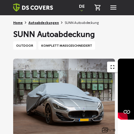
Skiplinks
DE
Home
Autoabdeckungen
SUNN Autoabdeckung
SUNN Autoabdeckung
OUTDOOR
KOMPLETT MASSGESCHNEIDERT
1 / 13