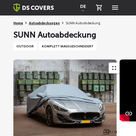
Skiplinks
DE
Home
Autoabdeckungen
SUNN Autoabdeckung
SUNN Autoabdeckung
OUTDOOR
KOMPLETT MASSGESCHNEIDERT
1 / 13