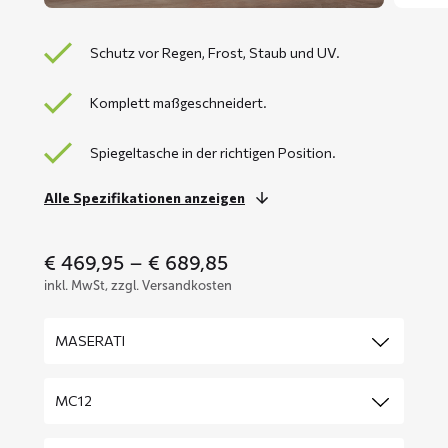
Schutz vor Regen, Frost, Staub und UV.
Komplett maßgeschneidert.
Spiegeltasche in der richtigen Position.
Alle Spezifikationen anzeigen
Price
€
469,95
–
€
689,85
range:
inkl. MwSt, zzgl. Versandkosten
€ 469,95
through
€ 689,85