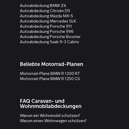
Autoabdeckung BMW Z4
Autoabdeckung Citroën DS
Autoabdeckung Mazda MX-5
Autoabdeckung Mercedes SLK
Autoabdeckung Porsche 911
Autoabdeckung Porsche 996
Autoabdeckung Porsche Boxster
Autoabdeckung Saab 9-3 Cabrio
Beliebte Motorrad-Planen
Motorrad-Plane BMW R 1200 RT
Motorrad-Plane BMW R 1250 GS
FAQ Caravan- und
Wohnmobilabdeckungen
Warum ein Wohnmobil schützen?
Warum einen Wohnwagen schützen?