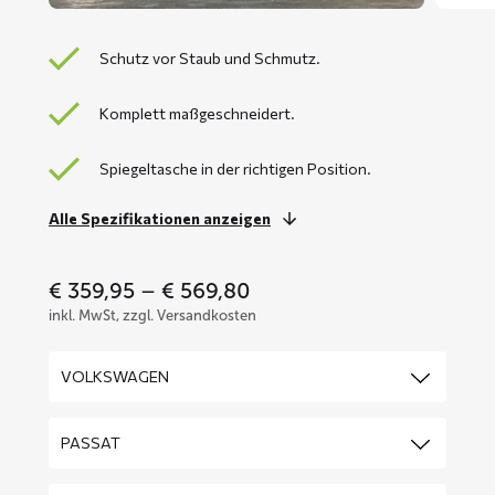
Schutz vor Staub und Schmutz.
Komplett maßgeschneidert.
Spiegeltasche in der richtigen Position.
Alle Spezifikationen anzeigen
Price
€
359,95
–
€
569,80
range:
inkl. MwSt, zzgl. Versandkosten
€ 359,95
through
€ 569,80