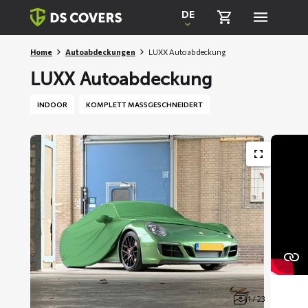
Skiplinks
DE
Home
Autoabdeckungen
LUXX Autoabdeckung
LUXX Autoabdeckung
INDOOR
KOMPLETT MASSGESCHNEIDERT
1 / 23