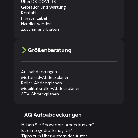
Über DS COVERS
Gebrauch und Wartung
Kontakt
Private-Label
Händler werden
Zusammenarbeiten
Größenberatung
Autoabdeckungen
Motorrad-Abdeckplanen
Roller-Abdeckplanen
Mobilitätsroller-Abdeckplanen
ATV-Abdeckplanen
Diensten
FAQ Autoabdeckungen
menus
Haben Sie Showroom-Abdeckungen?
Ist ein Logodruck möglich?
Tipps zum Überwintern des Autos