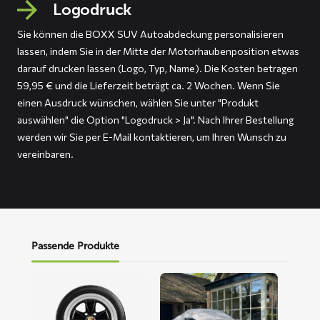
Logodruck
Sie können die BOXX SUV Autoabdeckung personalisieren
lassen, indem Sie in der Mitte der Motorhaubenposition etwas
darauf drucken lassen (Logo, Typ, Name). Die Kosten betragen
59,95 € und die Lieferzeit beträgt ca. 2 Wochen. Wenn Sie
einen Ausdruck wünschen, wählen Sie unter "Produkt
auswählen" die Option "Logodruck > Ja". Nach Ihrer Bestellung
werden wir Sie per E-Mail kontaktieren, um Ihren Wunsch zu
vereinbaren.
Passende Produkte
Mehr
Mehr
lesen
lesen
über
über