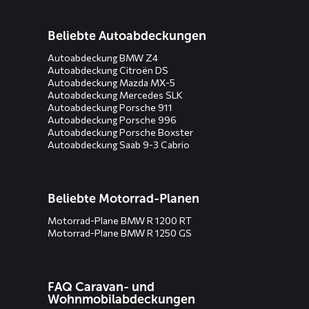
Beliebte Autoabdeckungen
Autoabdeckung BMW Z4
Autoabdeckung Citroën DS
Autoabdeckung Mazda MX-5
Autoabdeckung Mercedes SLK
Autoabdeckung Porsche 911
Autoabdeckung Porsche 996
Autoabdeckung Porsche Boxster
Autoabdeckung Saab 9-3 Cabrio
Beliebte Motorrad-Planen
Motorrad-Plane BMW R 1200 RT
Motorrad-Plane BMW R 1250 GS
FAQ Caravan- und
Wohnmobilabdeckungen