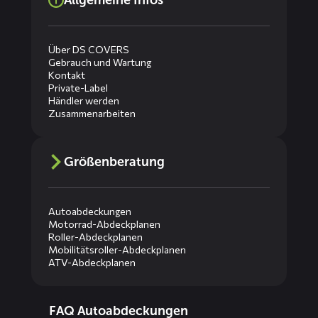
Allgemeine Infos
Über DS COVERS
Gebrauch und Wartung
Kontakt
Private-Label
Händler werden
Zusammenarbeiten
Größenberatung
Autoabdeckungen
Motorrad-Abdeckplanen
Roller-Abdeckplanen
Mobilitätsroller-Abdeckplanen
ATV-Abdeckplanen
Diensten
FAQ Autoabdeckungen
menus