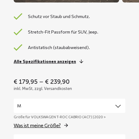
Schutz vor Staub und Schmutz.
Stretch-Fit Passform für SUV, Jeep.
Antistatisch (staubabweisend).
Alle Spezifikationen anzeigen
Price
€
179,95
–
€
239,90
range:
inkl. MwSt, zzgl. Versandkosten
€ 179,95
through
€ 239,90
Größe für VOLKSWAGEN T-ROC CABRIO (AC7) | 2020 >
Was ist meine Größe?