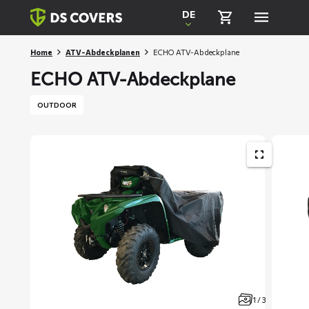
Skiplinks
DE
Home
ATV-Abdeckplanen
ECHO ATV-Abdeckplane
ECHO ATV-Abdeckplane
OUTDOOR
1 / 3