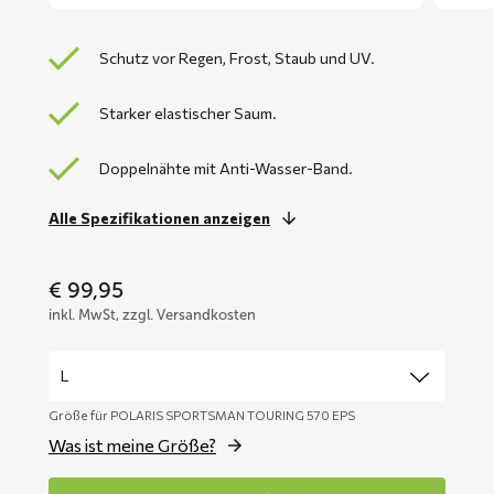
Schutz vor Regen, Frost, Staub und UV.
Starker elastischer Saum.
Doppelnähte mit Anti-Wasser-Band.
Alle Spezifikationen anzeigen
€
99,95
inkl. MwSt, zzgl. Versandkosten
Größe für POLARIS SPORTSMAN TOURING 570 EPS
Was ist meine Größe?