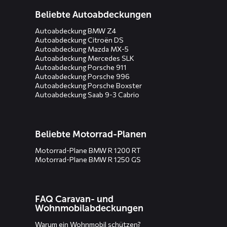
Beliebte Autoabdeckungen
Autoabdeckung BMW Z4
Autoabdeckung Citroën DS
Autoabdeckung Mazda MX-5
Autoabdeckung Mercedes SLK
Autoabdeckung Porsche 911
Autoabdeckung Porsche 996
Autoabdeckung Porsche Boxster
Autoabdeckung Saab 9-3 Cabrio
Beliebte Motorrad-Planen
Motorrad-Plane BMW R 1200 RT
Motorrad-Plane BMW R 1250 GS
FAQ Caravan- und
Wohnmobilabdeckungen
Warum ein Wohnmobil schützen?