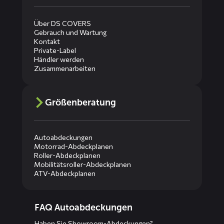
Über DS COVERS
Gebrauch und Wartung
Kontakt
Private-Label
Händler werden
Zusammenarbeiten
Größenberatung
Autoabdeckungen
Motorrad-Abdeckplanen
Roller-Abdeckplanen
Mobilitätsroller-Abdeckplanen
ATV-Abdeckplanen
Diensten
FAQ Autoabdeckungen
menus
Haben Sie Showroom-Abdeckungen?