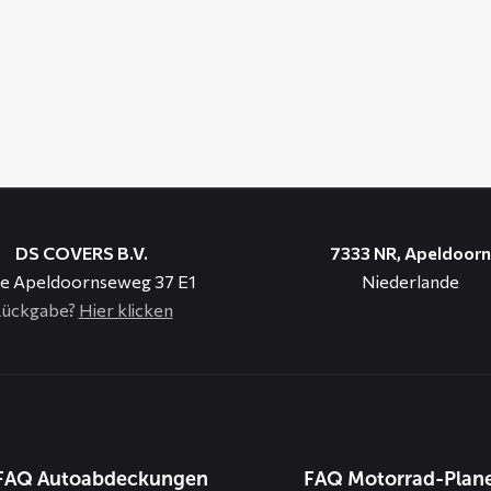
DS COVERS B.V.
7333 NR, Apeldoorn
e Apeldoornseweg 37 E1
Niederlande
ückgabe?
Hier klicken
n
FAQ Autoabdeckungen
FAQ Motorrad-Plan