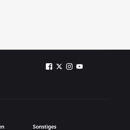
en
Sonstiges