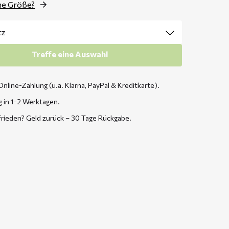
ne Größe?
Treffe eine Auswahl
Online-Zahlung (u.a. Klarna, PayPal & Kreditkarte).
g in 1-2 Werktagen.
frieden? Geld zurück – 30 Tage Rückgabe.