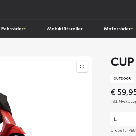
Fahrräder
Mobilitätsroller
Motorräder
CUP 
OUTDOOR
€
59,9
inkl. MwSt, z
Größe für PE