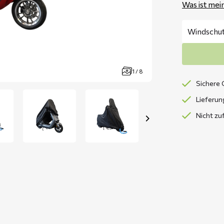
Was ist mei
1 / 8
Sichere 
Lieferun
Nicht zu