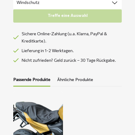
Treffe eine Auswahl
Sichere Online-Zahlung (u.a. Klarna, PayPal &
Kreditkarte).
Lieferung in 1-2 Werktagen.
Nicht zufrieden? Geld zurück – 30 Tage Rückgabe.
Passende Produkte
Ähnliche Produkte
Mehr
lesen
über
BINK
Sitzabdeckung