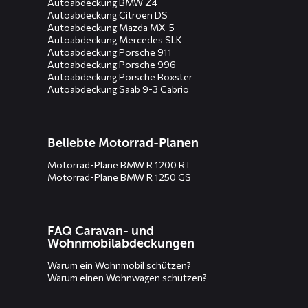
Autoabdeckung BMW Z4
Autoabdeckung Citroën DS
Autoabdeckung Mazda MX-5
Autoabdeckung Mercedes SLK
Autoabdeckung Porsche 911
Autoabdeckung Porsche 996
Autoabdeckung Porsche Boxster
Autoabdeckung Saab 9-3 Cabrio
Beliebte Motorrad-Planen
Motorrad-Plane BMW R 1200 RT
Motorrad-Plane BMW R 1250 GS
FAQ Caravan- und
Wohnmobilabdeckungen
Warum ein Wohnmobil schützen?
Warum einen Wohnwagen schützen?