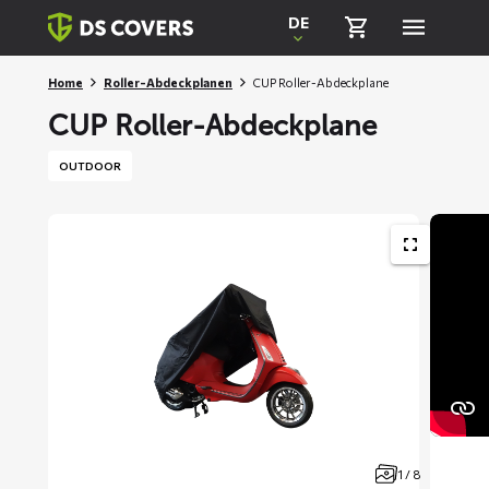
Skiplinks
DE
Home
Roller-Abdeckplanen
CUP Roller-Abdeckplane
CUP Roller-Abdeckplane
OUTDOOR
1 / 8