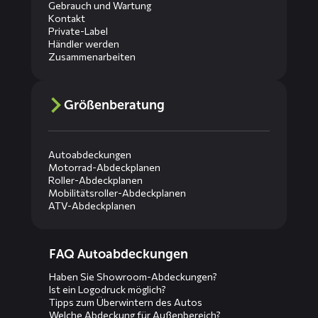
Gebrauch und Wartung
Kontakt
Private-Label
Händler werden
Zusammenarbeiten
Größenberatung
Autoabdeckungen
Motorrad-Abdeckplanen
Roller-Abdeckplanen
Mobilitätsroller-Abdeckplanen
ATV-Abdeckplanen
Diensten
FAQ Autoabdeckungen
menus
Haben Sie Showroom-Abdeckungen?
Ist ein Logodruck möglich?
Tipps zum Überwintern des Autos
Welche Abdeckung für Außenbereich?