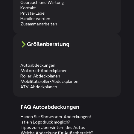
Gebrauch und Wartung
Kontakt
Private-Label
Händler werden
Zusammenarbeiten
Größenberatung
Autoabdeckungen
Motorrad-Abdeckplanen
Roller-Abdeckplanen
Mobilitätsroller-Abdeckplanen
ATV-Abdeckplanen
Diensten
FAQ Autoabdeckungen
menus
Haben Sie Showroom-Abdeckungen?
Ist ein Logodruck möglich?
Tipps zum Überwintern des Autos
Welche Abdeckung für Außenbereich?