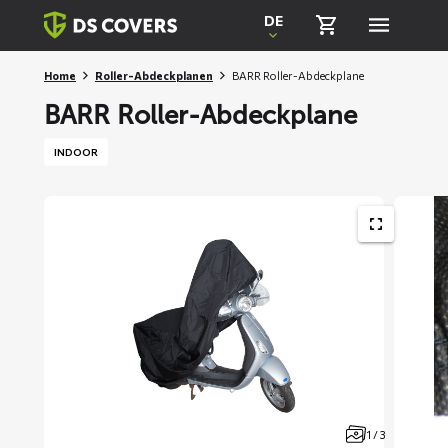
Skiplinks
DE
Home
Roller-Abdeckplanen
BARR Roller-Abdeckplane
BARR Roller-Abdeckplane
INDOOR
1 / 3