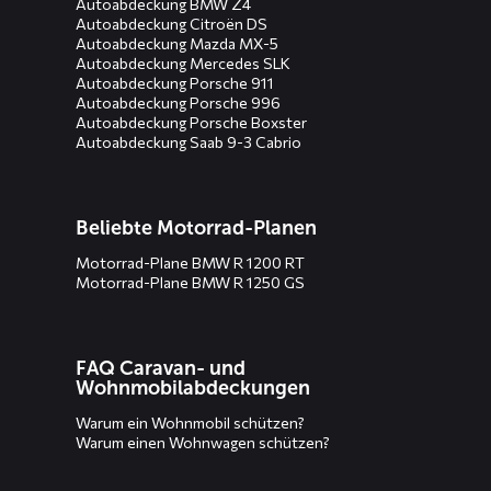
Autoabdeckung BMW Z4
Autoabdeckung Citroën DS
Autoabdeckung Mazda MX-5
Autoabdeckung Mercedes SLK
Autoabdeckung Porsche 911
Autoabdeckung Porsche 996
Autoabdeckung Porsche Boxster
Autoabdeckung Saab 9-3 Cabrio
Beliebte Motorrad-Planen
Motorrad-Plane BMW R 1200 RT
Motorrad-Plane BMW R 1250 GS
FAQ Caravan- und
Wohnmobilabdeckungen
Warum ein Wohnmobil schützen?
Warum einen Wohnwagen schützen?