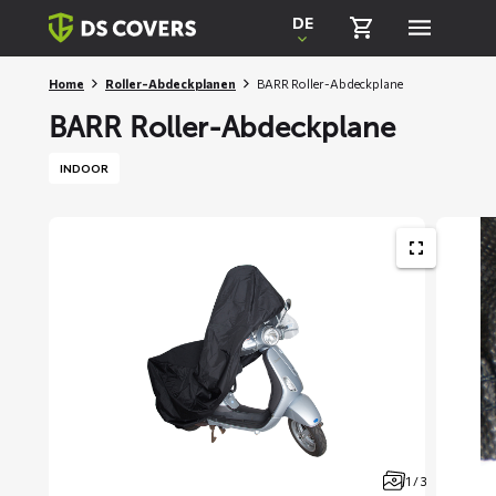
Skiplinks
DE
Home
Roller-Abdeckplanen
BARR Roller-Abdeckplane
BARR Roller-Abdeckplane
INDOOR
1 / 3