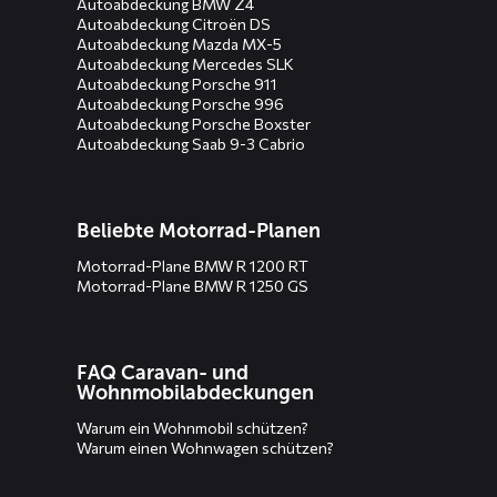
Autoabdeckung BMW Z4
Autoabdeckung Citroën DS
Autoabdeckung Mazda MX-5
Autoabdeckung Mercedes SLK
Autoabdeckung Porsche 911
Autoabdeckung Porsche 996
Autoabdeckung Porsche Boxster
Autoabdeckung Saab 9-3 Cabrio
Beliebte Motorrad-Planen
Motorrad-Plane BMW R 1200 RT
Motorrad-Plane BMW R 1250 GS
FAQ Caravan- und
Wohnmobilabdeckungen
Warum ein Wohnmobil schützen?
Warum einen Wohnwagen schützen?