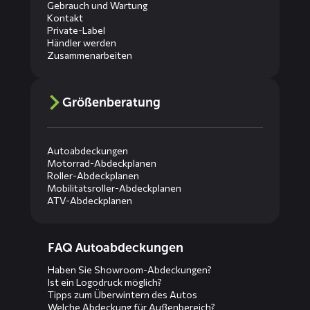
Gebrauch und Wartung
Kontakt
Private-Label
Händler werden
Zusammenarbeiten
Größenberatung
Autoabdeckungen
Motorrad-Abdeckplanen
Roller-Abdeckplanen
Mobilitätsroller-Abdeckplanen
ATV-Abdeckplanen
Diensten
FAQ Autoabdeckungen
menus
Haben Sie Showroom-Abdeckungen?
Ist ein Logodruck möglich?
Tipps zum Überwintern des Autos
Welche Abdeckung für Außenbereich?