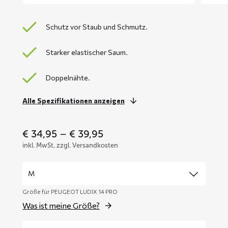
Schutz vor Staub und Schmutz.
Starker elastischer Saum.
Doppelnähte.
Alle Spezifikationen anzeigen
Price
€
34,95
–
€
39,95
range:
inkl. MwSt, zzgl. Versandkosten
€ 34,95
through
€ 39,95
Größe für PEUGEOT LUDIX 14 PRO
Was ist meine Größe?