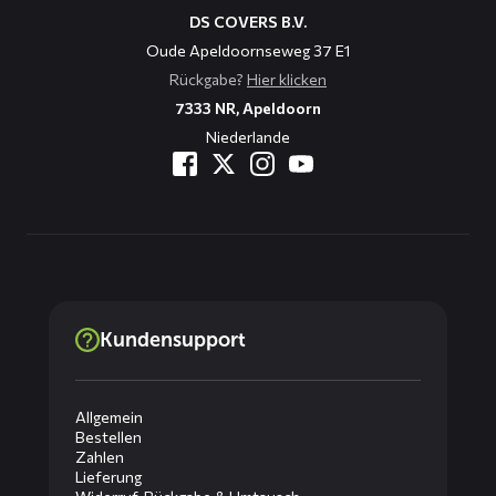
DS COVERS B.V.
Oude Apeldoornseweg 37 E1
Rückgabe?
Hier klicken
7333 NR, Apeldoorn
Niederlande
Kundensupport
Allgemein
Bestellen
Zahlen
Lieferung