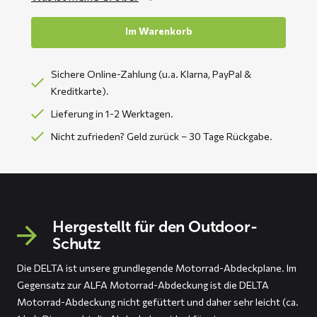
Im Warenkorb
Sichere Online-Zahlung (u.a. Klarna, PayPal &
Kreditkarte).
Lieferung in 1-2 Werktagen.
Nicht zufrieden? Geld zurück – 30 Tage Rückgabe.
Hergestellt für den Outdoor-
Schutz
Die DELTA ist unsere grundlegende Motorrad-Abdeckplane. Im
Gegensatz zur ALFA Motorrad-Abdeckung ist die DELTA
Motorrad-Abdeckung nicht gefüttert und daher sehr leicht (ca.