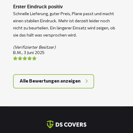
Erster Eindruck positiv
Schnelle Lieferung, guter Preis, Plane passt und macht
einen stabilen Eindruck. Mehr ist derzeit leider noch
nicht zu beurteilen. Ein längerer Einsatz wird zeigen, ob
sie das hält was versprochen wird.
(Verifizierter Besitzer)
B.M.,
3 Juni 2025
Alle Bewertungen anzeigen
Kontaktinformation