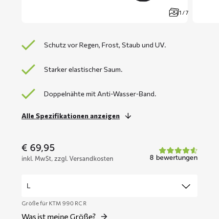
1 / 7
Schutz vor Regen, Frost, Staub und UV.
Starker elastischer Saum.
Doppelnähte mit Anti-Wasser-Band.
Alle Spezifikationen anzeigen
€
69,95
8 bewertungen
inkl. MwSt, zzgl. Versandkosten
Größe für KTM 990 RC R
Was ist meine Größe?