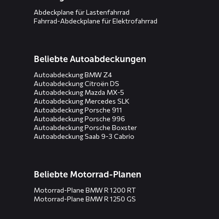
Abdeckplane für Lastenfahrrad
Fahrrad-Abdeckplane für Elektrofahrrad
Beliebte Autoabdeckungen
Autoabdeckung BMW Z4
Autoabdeckung Citroën DS
Autoabdeckung Mazda MX-5
Autoabdeckung Mercedes SLK
Autoabdeckung Porsche 911
Autoabdeckung Porsche 996
Autoabdeckung Porsche Boxster
Autoabdeckung Saab 9-3 Cabrio
Beliebte Motorrad-Planen
Motorrad-Plane BMW R 1200 RT
Motorrad-Plane BMW R 1250 GS