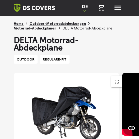
Skiplinks
DE
Home
Outdoor-Motorradabdeckungen
Motorrad-Abdeckplanen
DELTA Motorrad-Abdeckplane
DELTA Motorrad-
Abdeckplane
OUTDOOR
REGULÄRE-FIT