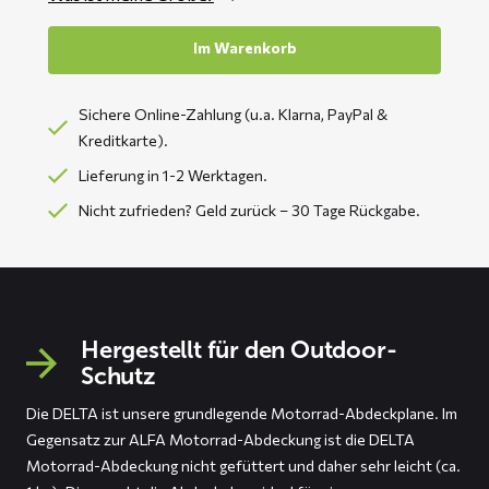
Im Warenkorb
Sichere Online-Zahlung (u.a. Klarna, PayPal &
Kreditkarte).
Lieferung in 1-2 Werktagen.
Nicht zufrieden? Geld zurück – 30 Tage Rückgabe.
Hergestellt für den Outdoor-
Schutz
Die DELTA ist unsere grundlegende Motorrad-Abdeckplane. Im
Gegensatz zur ALFA Motorrad-Abdeckung ist die DELTA
Motorrad-Abdeckung nicht gefüttert und daher sehr leicht (ca.