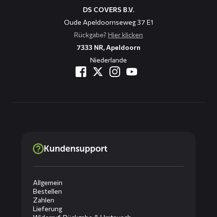
DS COVERS B.V.
Oude Apeldoornseweg 37 E1
Rückgabe?
Hier klicken
7333 NR, Apeldoorn
Niederlande
Kundensupport
Allgemein
Bestellen
Zahlen
Lieferung