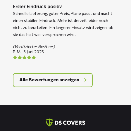
Erster Eindruck positiv
Schnelle Lieferung, guter Preis, Plane passt und macht
einen stabilen Eindruck. Mehr ist derzeit leider noch
nicht zu beurteilen. Ein längerer Einsatz wird zeigen, ob
sie das hält was versprochen wird.
(Verifizierter Besitzer)
B.M.,
3 Juni 2025
Alle Bewertungen anzeigen
Kontaktinformation