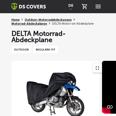
Skiplinks
DE
Home
Outdoor-Motorradabdeckungen
Motorrad-Abdeckplanen
DELTA Motorrad-Abdeckplane
DELTA Motorrad-
Abdeckplane
OUTDOOR
REGULÄRE-FIT