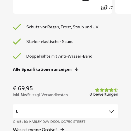
1 / 7
Schutz vor Regen, Frost, Staub und UV.
Starker elastischer Saum.
Doppelnähte mit Anti-Wasser-Band.
Alle Spezifikationen anzeigen
€
69,95
8 bewertungen
inkl. MwSt, zzgl. Versandkosten
Größe für HARLEY DAVIDSON XG 750 STREET
Was ist meine Größe?