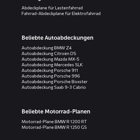
Abdeckplane für Lastenfahrrad
Fahrrad-Abdeckplane für Elektrofahrrad
Beliebte Autoabdeckungen
Autoabdeckung BMW Z4
Autoabdeckung Citroën DS
Autoabdeckung Mazda MX-5
Autoabdeckung Mercedes SLK
Autoabdeckung Porsche 911
Autoabdeckung Porsche 996
Autoabdeckung Porsche Boxster
Autoabdeckung Saab 9-3 Cabrio
Beliebte Motorrad-Planen
Motorrad-Plane BMW R 1200 RT
Motorrad-Plane BMW R 1250 GS