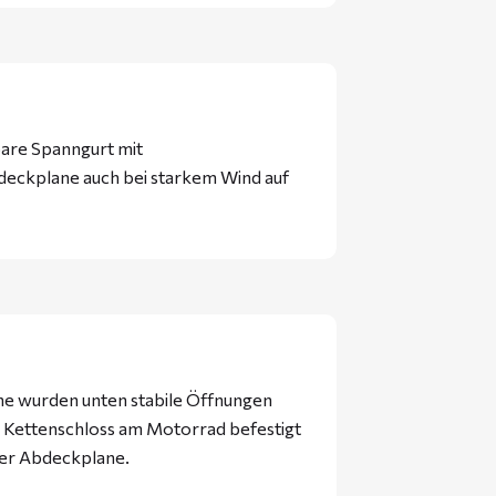
bare Spanngurt mit
bdeckplane auch bei starkem Wind auf
ne wurden unten stabile Öffnungen
 Kettenschloss am Motorrad befestigt
der Abdeckplane.