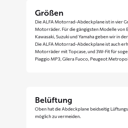
Größen
Die ALFA Motorrad-Abdeckplane ist in vier Grö
Motorräder. Für die gängigsten Modelle von 
Kawasaki, Suzuki und Yamaha geben wir in de
Die ALFA Motorrad-Abdeckplane ist auch erhäl
Motorräder mit Topcase, und 3W-Fit für soge
Piaggio MP3, Gilera Fuoco, Peugeot Metropoli
Belüftung
Oben hat die Abdeckplane beidseitig Lüftungs
möglich zu vermeiden.