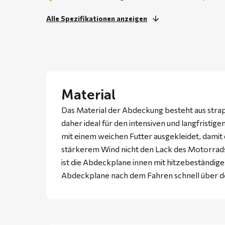
Alle Spezifikationen anzeigen
Material
Das Material der Abdeckung besteht aus stra
daher ideal für den intensiven und langfristig
mit einem weichen Futter ausgekleidet, damit
stärkerem Wind nicht den Lack des Motorrads
ist die Abdeckplane innen mit hitzebeständige
Abdeckplane nach dem Fahren schnell über d