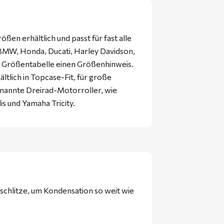
ßen erhältlich und passt für fast alle
BMW, Honda, Ducati, Harley Davidson,
r Größentabelle einen Größenhinweis.
tlich in Topcase-Fit, für große
nannte Dreirad-Motorroller, wie
s und Yamaha Tricity.
schlitze, um Kondensation so weit wie