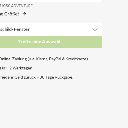
TM 1050 ADVENTURE
ne Größe?
Treffe eine Auswahl
Online-Zahlung (u.a. Klarna, PayPal & Kreditkarte).
g in 1-2 Werktagen.
frieden? Geld zurück – 30 Tage Rückgabe.