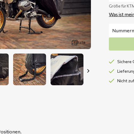
Größe für K
Was ist mei
1 / 14
Sichere 
Lieferun
Nicht zu
ositionen.