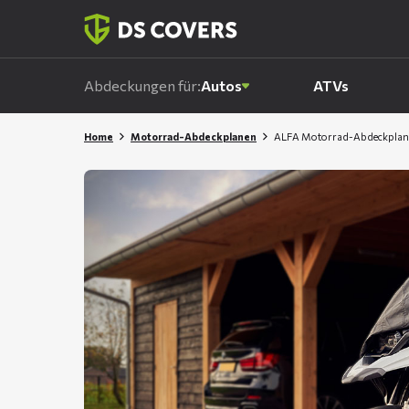
Skiplinks
Abdeckungen für:
Autos
ATVs
Home
Motorrad-Abdeckplanen
ALFA Motorrad-Abdeckplan