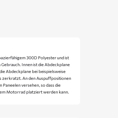
pazierfähigem 300D Polyester und ist
en Gebrauch. Innen ist die Abdeckplane
 die Abdeckplane bei beispielsweise
 zerkratzt. An den Auspuffpositionen
n Paneelen versehen, so dass die
em Motorrad platziert werden kann.