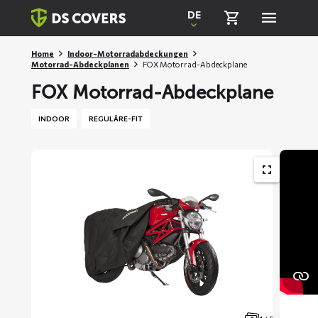
Skiplinks
DE
Home
Indoor-Motorradabdeckungen
Motorrad-Abdeckplanen
FOX Motorrad-Abdeckplane
FOX Motorrad-Abdeckplane
INDOOR
REGULÄRE-FIT