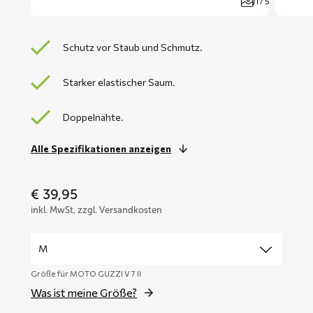
1 / 5
Schutz vor Staub und Schmutz.
Starker elastischer Saum.
Doppelnähte.
Alle Spezifikationen anzeigen
€
39,95
inkl. MwSt, zzgl. Versandkosten
Größe für MOTO GUZZI V 7 II
Was ist meine Größe?