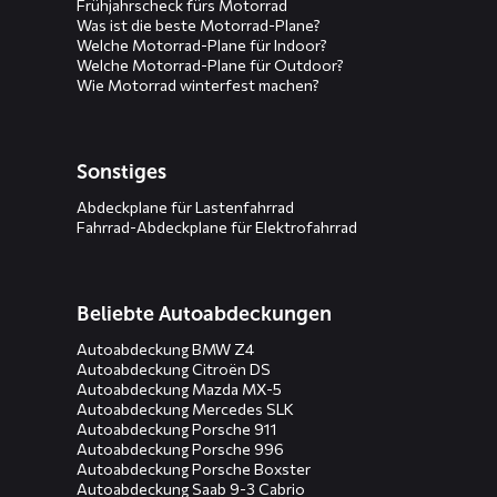
Frühjahrscheck fürs Motorrad
Was ist die beste Motorrad-Plane?
Welche Motorrad-Plane für Indoor?
Welche Motorrad-Plane für Outdoor?
Wie Motorrad winterfest machen?
Sonstiges
Abdeckplane für Lastenfahrrad
Fahrrad-Abdeckplane für Elektrofahrrad
Beliebte Autoabdeckungen
Autoabdeckung BMW Z4
Autoabdeckung Citroën DS
Autoabdeckung Mazda MX-5
Autoabdeckung Mercedes SLK
Autoabdeckung Porsche 911
Autoabdeckung Porsche 996
Autoabdeckung Porsche Boxster
Autoabdeckung Saab 9-3 Cabrio