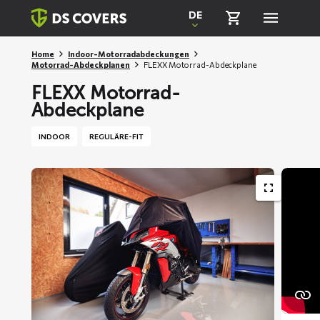
Skiplinks
DE
Home
Indoor-Motorradabdeckungen
Motorrad-Abdeckplanen
FLEXX Motorrad-Abdeckplane
FLEXX Motorrad-
Abdeckplane
INDOOR
REGULÄRE-FIT