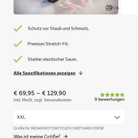
1 / 8
Schutz vor Staub und Schmutz.
Premium Stretch-Fit.
Starker elastischer Saum.
Alle Spezifikationen anzeigen
Price
€
69,95
–
€
129,90
range:
9 bewertungen
inkl. MwSt, zzgl. Versandkosten
€ 69,95
through
€ 129,90
Größe für INDIAN MOTORCYCLES CHIEF DARK HORSE
Was ist meine Größe?