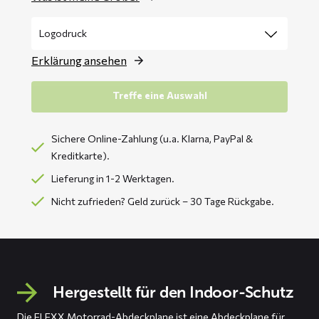
Erklärung ansehen
Treffe eine Auswahl
Sichere Online-Zahlung (u.a. Klarna, PayPal &
Kreditkarte).
Lieferung in 1-2 Werktagen.
Nicht zufrieden? Geld zurück – 30 Tage Rückgabe.
Hergestellt für den Indoor-Schutz
Die FLEXX Motorrad-Abdeckplane ist eine Abdeckplane für