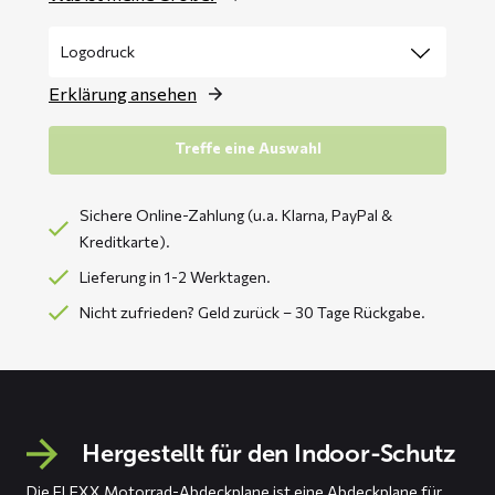
Erklärung ansehen
Treffe eine Auswahl
Sichere Online-Zahlung (u.a. Klarna, PayPal &
Kreditkarte).
Lieferung in 1-2 Werktagen.
Nicht zufrieden? Geld zurück – 30 Tage Rückgabe.
Hergestellt für den Indoor-Schutz
Die FLEXX Motorrad-Abdeckplane ist eine Abdeckplane für