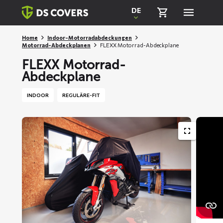
Skiplinks
DE
Home
Indoor-Motorradabdeckungen
Motorrad-Abdeckplanen
FLEXX Motorrad-Abdeckplane
FLEXX Motorrad-
Abdeckplane
INDOOR
REGULÄRE-FIT