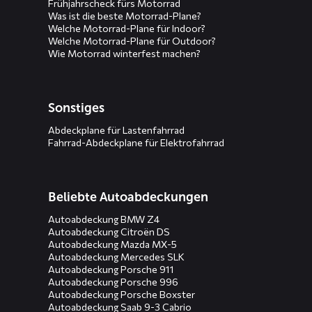
Frühjahrscheck fürs Motorrad
Was ist die beste Motorrad-Plane?
Welche Motorrad-Plane für Indoor?
Welche Motorrad-Plane für Outdoor?
Wie Motorrad winterfest machen?
Sonstiges
Abdeckplane für Lastenfahrrad
Fahrrad-Abdeckplane für Elektrofahrrad
Beliebte Autoabdeckungen
Autoabdeckung BMW Z4
Autoabdeckung Citroën DS
Autoabdeckung Mazda MX-5
Autoabdeckung Mercedes SLK
Autoabdeckung Porsche 911
Autoabdeckung Porsche 996
Autoabdeckung Porsche Boxster
Autoabdeckung Saab 9-3 Cabrio