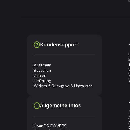
Dienste
Kundensupport
menus
Allgemein
Bestellen
Zahlen
Lieferung
Widerruf, Rückgabe & Umtausch
Allgemeine Infos
Über DS COVERS