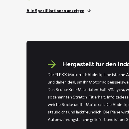
Alle Spezifikationen anzeigen
Hergestellt für den In
Die FLEXX Motorrad-Abdeckplane ist eine A
und daher ideal, um Ihr Motorrad beispielswe
Das Scuba-Knit-Material enthält 5% Lycra, 
sogenannten Stretch-Fit erhält. Infolgedess
weiche Socke um Ihr Motorrad. Die Abdeckpl
staubdicht und lackfreundlich. Die Plane wird
Aufbewahrungstasche geliefert und ist bei 