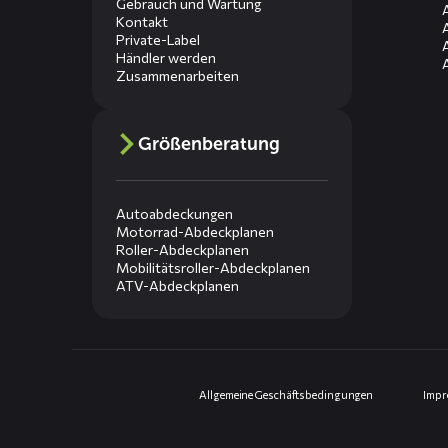
Gebrauch und Wartung
Kontakt
Private-Label
Händler werden
Zusammenarbeiten
Größenberatung
Autoabdeckungen
Motorrad-Abdeckplanen
Roller-Abdeckplanen
Mobilitätsroller-Abdeckplanen
ATV-Abdeckplanen
Allgemeine Geschäftsbedingungen
Imp