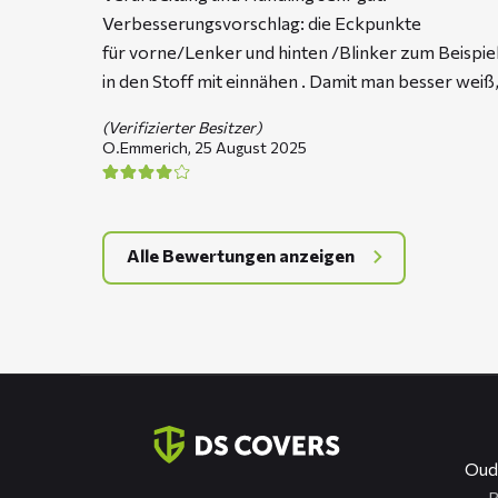
Verbesserungsvorschlag: die Eckpunkte
für vorne/Lenker und hinten /Blinker zum Beispie
in den Stoff mit einnähen . Damit man besser weiß,
(Verifizierter Besitzer)
O.Emmerich,
25 August 2025
Alle Bewertungen anzeigen
Kontaktinformation
Oud
R