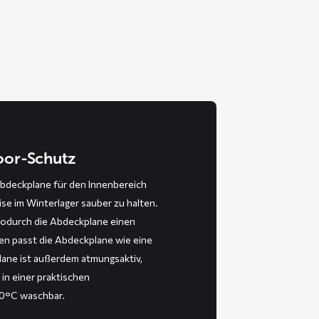
door-Schutz
bdeckplane für den Innenbereich
ise im Winterlager sauber zu halten.
wodurch die Abdeckplane einen
en passt die Abdeckplane wie eine
ane ist außerdem atmungsaktiv,
 in einer praktischen
30°C waschbar.