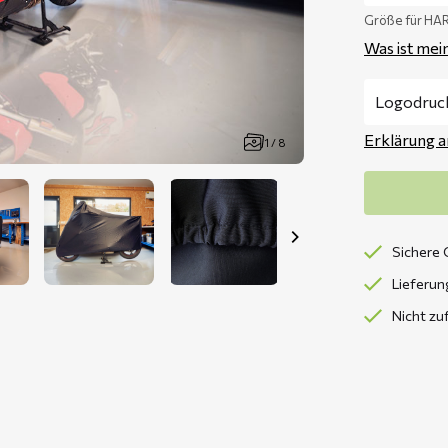
Größe für H
Was ist mei
Erklärung 
1 / 8
Sichere 
Lieferun
Nicht zu