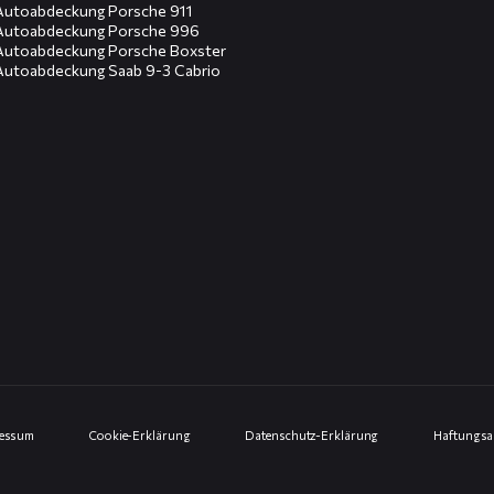
Autoabdeckung Porsche 911
Autoabdeckung Porsche 996
Autoabdeckung Porsche Boxster
Autoabdeckung Saab 9-3 Cabrio
ressum
Cookie-Erklärung
Datenschutz-Erklärung
Haftungsa