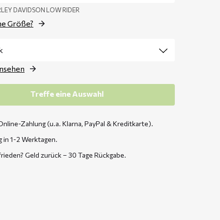
ARLEY DAVIDSON LOW RIDER
ne Größe?
ansehen
Treffe eine Auswahl
Online-Zahlung (u.a. Klarna, PayPal & Kreditkarte).
g in 1-2 Werktagen.
frieden? Geld zurück – 30 Tage Rückgabe.