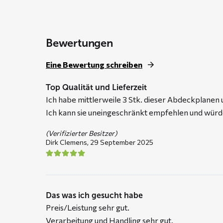
through
€ 109,95
Bewertungen
Eine Bewertung schreiben
Top Qualität und Lieferzeit
Ich habe mittlerweile 3 Stk. dieser Abdeckplanen 
Ich kann sie uneingeschränkt empfehlen und würde
(Verifizierter Besitzer)
Dirk Clemens,
29 September 2025
Das was ich gesucht habe
Preis/Leistung sehr gut.
Verarbeitung und Handling sehr gut.