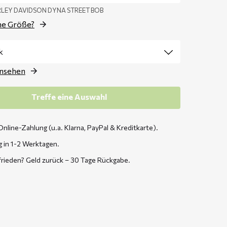
ARLEY DAVIDSON DYNA STREET BOB
ne Größe?
ansehen
Treffe eine Auswahl
Online-Zahlung (u.a. Klarna, PayPal & Kreditkarte).
g in 1-2 Werktagen.
frieden? Geld zurück – 30 Tage Rückgabe.