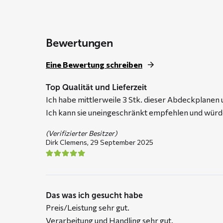
through
€ 109,95
Bewertungen
Eine Bewertung schreiben
Top Qualität und Lieferzeit
Ich habe mittlerweile 3 Stk. dieser Abdeckplanen 
Ich kann sie uneingeschränkt empfehlen und würde
(Verifizierter Besitzer)
Dirk Clemens,
29 September 2025
Das was ich gesucht habe
Preis/Leistung sehr gut.
Verarbeitung und Handling sehr gut.