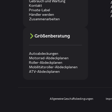
Gebrauch und Wartung
Kontakt
Private-Label
Händler werden
Zusammenarbeiten
Größenberatung
Autoabdeckungen
Motorrad-Abdeckplanen
Roller-Abdeckplanen
Mobilitätsroller-Abdeckplanen
ATV-Abdeckplanen
Allgemeine Geschäftsbedingungen
Imp