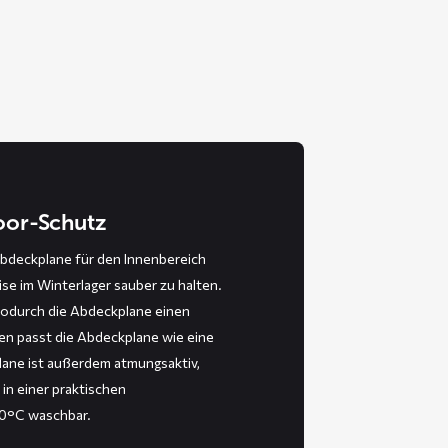
door-Schutz
bdeckplane für den Innenbereich
ise im Winterlager sauber zu halten.
wodurch die Abdeckplane einen
en passt die Abdeckplane wie eine
ane ist außerdem atmungsaktiv,
 in einer praktischen
30°C waschbar.