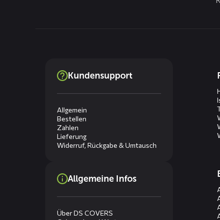
Dienste
Kundensupport
menus
Allgemein
Bestellen
Zahlen
Lieferung
Widerruf, Rückgabe & Umtausch
Allgemeine Infos
Über DS COVERS