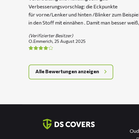
Verbesserungsvorschlag: die Eckpunkte
für vorne/Lenker und hinten /Blinker zum Beispie
in den Stoff mit einnähen . Damit man besser weiß,
(Verifizierter Besitzer)
O.Emmerich,
25 August 2025
Alle Bewertungen anzeigen
Kontaktinformation
Oud
R