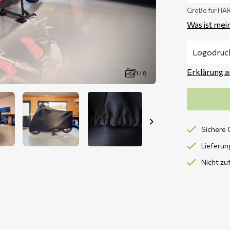
Größe für H
Was ist mei
Erklärung 
1 / 8
Sichere 
Lieferun
Nicht zu