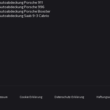
Autoabdeckung Porsche 911
Autoabdeckung Porsche 996
Autoabdeckung Porsche Boxster
Autoabdeckung Saab 9-3 Cabrio
ressum
Cookie-Erklärung
Datenschutz-Erklärung
Haftungsa