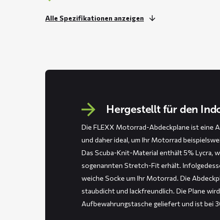
Alle Spezifikationen anzeigen
Hergestellt für den In
Die FLEXX Motorrad-Abdeckplane ist eine A
und daher ideal, um Ihr Motorrad beispielswe
Das Scuba-Knit-Material enthält 5% Lycra, 
sogenannten Stretch-Fit erhält. Infolgedess
weiche Socke um Ihr Motorrad. Die Abdeckpl
staubdicht und lackfreundlich. Die Plane wird
Aufbewahrungstasche geliefert und ist bei 